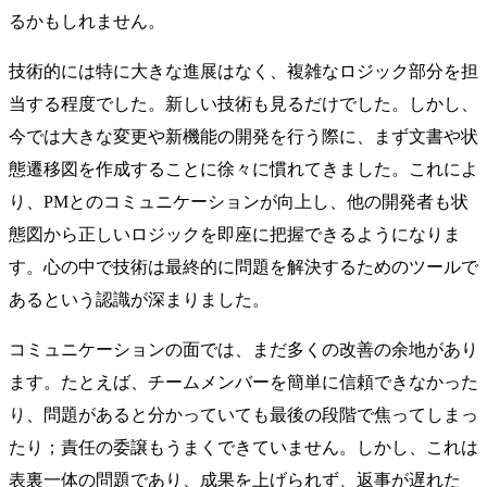
るかもしれません。
技術的には特に大きな進展はなく、複雑なロジック部分を担
当する程度でした。新しい技術も見るだけでした。しかし、
今では大きな変更や新機能の開発を行う際に、まず文書や状
態遷移図を作成することに徐々に慣れてきました。これによ
り、PMとのコミュニケーションが向上し、他の開発者も状
態図から正しいロジックを即座に把握できるようになりま
す。心の中で技術は最終的に問題を解決するためのツールで
あるという認識が深まりました。
コミュニケーションの面では、まだ多くの改善の余地があり
ます。たとえば、チームメンバーを簡単に信頼できなかった
り、問題があると分かっていても最後の段階で焦ってしまっ
たり；責任の委譲もうまくできていません。しかし、これは
表裏一体の問題であり、成果を上げられず、返事が遅れた