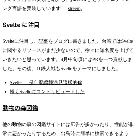
ング言語を実装しています —
streem
。
Svelte に注目
Svelteに注目し、
記事
をブログに書きました。台湾ではSvelte
に関するリソースがまだ少ないので、徐々に知名度を上げて
いきたいと思っています。4月中旬頃にはPRを一つ貢献しま
した。その後、IT鉄人戦もSvelteをテーマにしました。
Svelte — 是什麼讓我遇見這樣的你
軽くSvelteにコントリビュートした
動物の森図鑑
他の動物の森の図鑑サイトには広告が多かったり、性能が非
常に悪かったりするため、出島時に簡単に検索できるよう