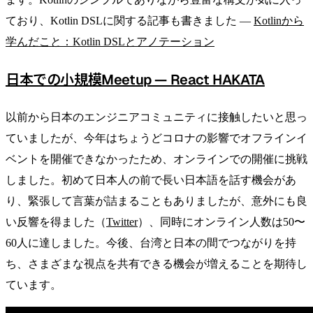
ており、Kotlin DSLに関する記事も書きました —
Kotlinから
学んだこと：Kotlin DSLとアノテーション
日本での小規模Meetup — React HAKATA
以前から日本のエンジニアコミュニティに接触したいと思っ
ていましたが、今年はちょうどコロナの影響でオフラインイ
ベントを開催できなかったため、オンラインでの開催に挑戦
しました。初めて日本人の前で長い日本語を話す機会があ
り、緊張して言葉が詰まることもありましたが、意外にも良
い反響を得ました（
Twitter
）、同時にオンライン人数は50〜
60人に達しました。今後、台湾と日本の間でつながりを持
ち、さまざまな視点を共有できる機会が増えることを期待し
ています。