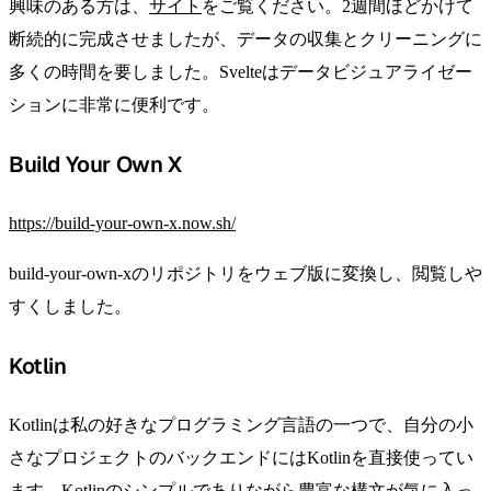
興味のある方は、
サイト
をご覧ください。2週間ほどかけて
断続的に完成させましたが、データの収集とクリーニングに
多くの時間を要しました。Svelteはデータビジュアライゼー
ションに非常に便利です。
Build Your Own X
https://build-your-own-x.now.sh/
build-your-own-xのリポジトリをウェブ版に変換し、閲覧しや
すくしました。
Kotlin
Kotlinは私の好きなプログラミング言語の一つで、自分の小
さなプロジェクトのバックエンドにはKotlinを直接使ってい
ます。Kotlinのシンプルでありながら豊富な構文が気に入っ