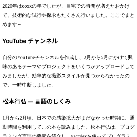
2020年はooxxの年でしたが、自宅での時間が増えたおかげ
で、技術的な試行や探求もたくさん行いました。ここでまと
めます～
YouTube チャンネル
自分のYouTubeチャンネルを作成し、2月から5月にかけて興
味のあるテーマやプロジェクトをいくつかアップロードして
みましたが、効率的な撮影スタイルが見つからなかったの
で、一時中断しました。
松本行弘 — 言語のしくみ
1月から2月頃、日本での感染拡大がまだなかった時期に、通
勤時間を利用してこの本を読みました。松本行弘は、プログ
ラミング言語の要素を紹介し、yacc/lexを使ってプログラミ