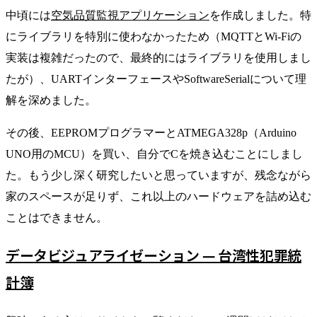
中頃には
空気品質監視アプリケーション
を作成しました。特
にライブラリを特別に使わなかったため（MQTTとWi-Fiの
実装は複雑だったので、最終的にはライブラリを使用しまし
たが）、UARTインターフェースやSoftwareSerialについて理
解を深めました。
その後、EEPROMプログラマーとATMEGA328p（Arduino
UNO用のMCU）を買い、自分でCを焼き込むことにしまし
た。もう少し深く研究したいと思っていますが、残念ながら
家のスペースが足りず、これ以上のハードウェアを詰め込む
ことはできません。
データビジュアライゼーション — 台湾性犯罪統
計簿