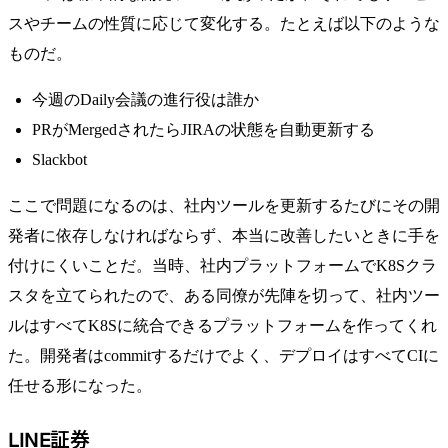
スやチームの性質に応じて変化する。たとえば以下のような
ものだ。
今週のDaily会議の進行役は誰か
PRがMergedされたらJIRAの状態を自動更新する
Slackbot
ここで問題になるのは、社内ツールを更新するたびにその開
発者に依存しなければならず、本当に改善したいときに手を
付けにくいことだ。当時、社内プラットフォームでK8Sクラ
スタを立てられたので、ある同僚が先陣を切って、社内ツー
ルはすべてK8Sに統合できるプラットフォームを作ってくれ
た。開発者はcommitするだけでよく、デプロイはすべてCIに
任せる形になった。
LINE証券