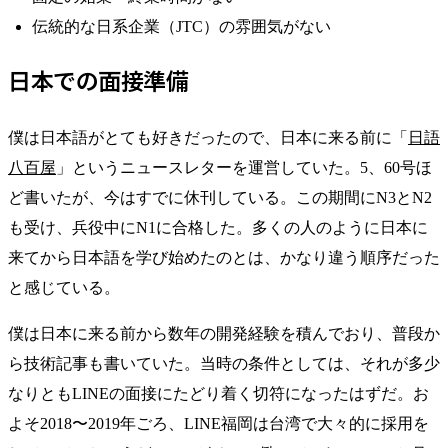
伝統的な日系企業（JTC）の雰囲気がない
日本での面接準備
僕は日本語がとても好きだったので、日本に来る前に「
日語
八百屋
」というニュースレターを運営していた。5、60号ほ
ど書いたが、今はすでに休刊している。この期間にN3とN2
も受け、兵役中にN1に合格した。多くの人のように日本に
来てから日本語を学び始めたのとは、かなり違う順序だった
と感じている。
僕は日本に来る前から数年の開発経験を積んでおり、普段か
ら技術記事も書いていた。当時の条件としては、それが多少
なりともLINEの面接にたどり着く切符になったはずだ。お
よそ2018〜2019年ごろ、LINE福岡は台湾で大々的に採用を