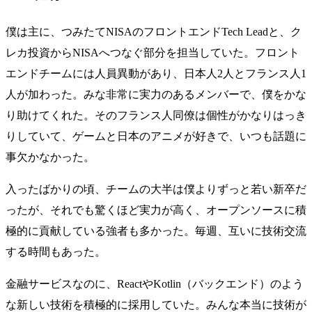
僕は主に、つみたてNISAのフロントエンドTech Leadと、ク
レカ投資からNISAへつなぐ部分を担当していた。フロント
エンドチームには人員異動があり、日本人2人とフランス人1
人が加わった。みな非常に実力のあるメンバーで、僕をかな
り助けてくれた。そのフランス人同僚は個性がかなりはっき
りしていて、ゲームと日本のアニメが好きで、いつも話題に
事欠かなかった。
入ったばかりの頃、チームの大半は僕よりずっと若い新卒だ
ったが、それでも驚くほど実力が高く、オープンソースに積
極的に貢献している強者も多かった。毎週、互いに技術交流
する時間もあった。
金融サービスなのに、ReactやKotlin（バックエンド）のよう
な新しい技術を積極的に採用していた。みんな本当に技術が