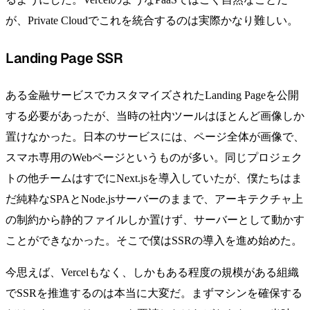
が、Private Cloudでこれを統合するのは実際かなり難しい。
Landing Page SSR
ある金融サービスでカスタマイズされたLanding Pageを公開
する必要があったが、当時の社内ツールはほとんど画像しか
置けなかった。日本のサービスには、ページ全体が画像で、
スマホ専用のWebページというものが多い。同じプロジェク
トの他チームはすでにNext.jsを導入していたが、僕たちはま
だ純粋なSPAとNode.jsサーバーのままで、アーキテクチャ上
の制約から静的ファイルしか置けず、サーバーとして動かす
ことができなかった。そこで僕はSSRの導入を進め始めた。
今思えば、Vercelもなく、しかもある程度の規模がある組織
でSSRを推進するのは本当に大変だ。まずマシンを確保する