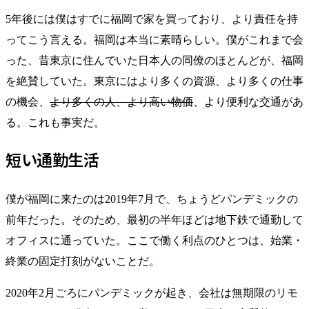
5年後には僕はすでに福岡で家を買っており、より責任を持
ってこう言える。福岡は本当に素晴らしい。僕がこれまで会
った、昔東京に住んでいた日本人の同僚のほとんどが、福岡
を絶賛していた。東京にはより多くの資源、より多くの仕事
の機会、
より多くの人、より高い物価
、より便利な交通があ
る。これも事実だ。
短い通勤生活
僕が福岡に来たのは2019年7月で、ちょうどパンデミックの
前年だった。そのため、最初の半年ほどは地下鉄で通勤して
オフィスに通っていた。ここで働く利点のひとつは、始業・
終業の固定打刻がないことだ。
2020年2月ごろにパンデミックが起き、会社は無期限のリモ