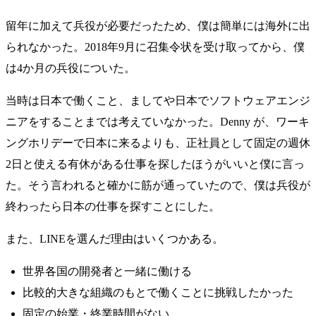
留年に加えて兵役が必要だったため、僕は簡単には海外に出
られなかった。2018年9月に召集令状を受け取ってから、僕
は4か月の兵役についた。
当時は日本で働くこと、ましてや日本でソフトウェアエンジ
ニアをすることまでは考えていなかった。Denny が、ワーキ
ングホリデーで日本に来るよりも、正社員として固定の週休
2日と使える有休がある仕事を探したほうがいいと僕に言っ
た。そう言われると確かに筋が通っていたので、僕は兵役が
終わったら日本の仕事を探すことにした。
また、LINEを選んだ理由はいくつかある。
世界各国の開発者と一緒に働ける
比較的大きな組織のもとで働くことに挑戦したかった
固定の始業・終業時間がない