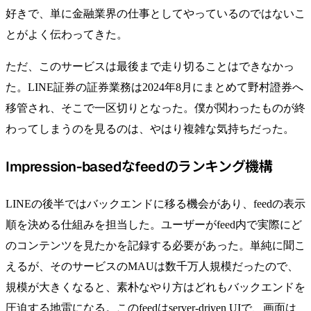
好きで、単に金融業界の仕事としてやっているのではないこ
とがよく伝わってきた。
ただ、このサービスは最後まで走り切ることはできなかっ
た。LINE証券の証券業務は2024年8月にまとめて野村證券へ
移管され、そこで一区切りとなった。僕が関わったものが終
わってしまうのを見るのは、やはり複雑な気持ちだった。
Impression-basedなfeedのランキング機構
LINEの後半ではバックエンドに移る機会があり、feedの表示
順を決める仕組みを担当した。ユーザーがfeed内で実際にど
のコンテンツを見たかを記録する必要があった。単純に聞こ
えるが、そのサービスのMAUは数千万人規模だったので、
規模が大きくなると、素朴なやり方はどれもバックエンドを
圧迫する地雷になる。このfeedはserver-driven UIで、画面は