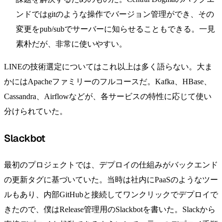
ンドではgitのような操作でバージョン管理ができ、その
変更をpub/subでサーバーに知らせることもできる。一見
素朴だが、非常に使いやすい。
LINEの技術選定についてはこれ以上は多く語らない。大ま
かにはApacheファミリーのフルコースだ。Kafka、HBase、
Cassandra、Airflowなどが、各サービスの特性に応じて使い
分けられていた。
Slackbot
最初のプロジェクトでは、デプロイの仕組みがバックエンド
の更新タグに基づいていた。当時は社内にPaaSのようなツー
ルもあり、内部GitHubと接続してワンクリックでデプロイで
きたので、僕はRelease管理用のSlackbotを書いた。Slackから