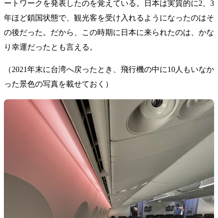
ートワークを発表したのを覚えている。日本は実質的に2、3
年ほど鎖国状態で、観光客を受け入れるようになったのはそ
の後だった。だから、この時期に日本に来られたのは、かな
り幸運だったとも言える。
（2021年末に台湾へ戻ったとき、飛行機の中に10人もいなか
った景色の写真を載せておく）