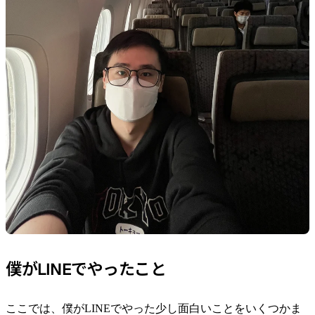
僕がLINEでやったこと
ここでは、僕がLINEでやった少し面白いことをいくつかま