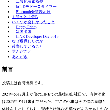
二酸化炭素監視
IoTポモドーロタイマー
Bluetooth会議表示器
主管A と主管B
いくつか楽しかったこと
Happy Friday
韓国出張
LINE Developer Day 2019
なぜ退職したのか
後悔していること
学んだこと
あとがき
前言
投稿主は台湾出身です。
2024年の12月末が僕のLINEでの最後の出社日で、有休消化
は2025年の1月末までだった。**この記事は今の僕の感想と
体験を主としており、現状とは異なる部分があるかもしれな