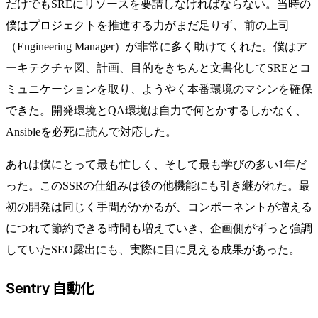
だけでもSREにリソースを要請しなければならない。当時の
僕はプロジェクトを推進する力がまだ足りず、前の上司
（Engineering Manager）が非常に多く助けてくれた。僕はア
ーキテクチャ図、計画、目的をきちんと文書化してSREとコ
ミュニケーションを取り、ようやく本番環境のマシンを確保
できた。開発環境とQA環境は自力で何とかするしかなく、
Ansibleを必死に読んで対応した。
あれは僕にとって最も忙しく、そして最も学びの多い1年だ
った。このSSRの仕組みは後の他機能にも引き継がれた。最
初の開発は同じく手間がかかるが、コンポーネントが増える
につれて節約できる時間も増えていき、企画側がずっと強調
していたSEO露出にも、実際に目に見える成果があった。
Sentry 自動化