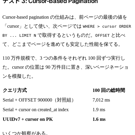
テスト 3: Cursor-Based Pagination
Cursor-based pagination の仕組みは、前ページの最後の値を
「cursor」として使い、次ページでは
WHERE > cursor ORDER
で取得するというものだ。
と比べ
BY ... LIMIT N
OFFSET
て、どこまでページを進めても安定した性能を保てる。
110 万件規模で、3 つの条件をそれぞれ 100 回ずつ実行し
た。cursor の位置は 90 万件目に置き、深いページネーショ
ンを模擬した。
クエリ方式
100 回の総時間
Serial + OFFSET 900000（対照組）
7,012 ms
Serial + cursor on created_at index
1.9 ms
UUIDv7 + cursor on PK
1.6 ms
いくつか観察がある。