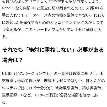
を持つ人ならデコードして timestamp を取り出せてしまう。
NanoID なら内部 ID と完全に切り離されるので、外部 ID を
手に入れてもデータベース内の情報を逆算できない。代わり
に外部 ID を保存するためのカラムとインデックスが 1 つず
つ増えるが、このトレードオフはたいてい十分に価値があ
る。
それでも「絶対に重複しない」必要がある
場合は？
UUID（どのバージョンでも）の一意性は確率に基づく。衝
突確率は極めて低いが、理論上はゼロではない。ほとんどの
システムではこれで十分だが、金融取引番号、請求書番号、
医療記録 ID など、100% の保証が必要な場面も確かにあ
る。