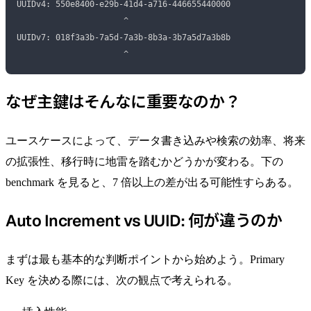
UUIDv4: 550e8400-e29b-41d4-a716-446655440000
                      ^
UUIDv7: 018f3a3b-7a5d-7a3b-8b3a-3b7a5d7a3b8b
                      ^
なぜ主鍵はそんなに重要なのか？
ユースケースによって、データ書き込みや検索の効率、将来
の拡張性、移行時に地雷を踏むかどうかが変わる。下の
benchmark を見ると、7 倍以上の差が出る可能性すらある。
Auto Increment vs UUID: 何が違うのか
まずは最も基本的な判断ポイントから始めよう。Primary
Key を決める際には、次の観点で考えられる。