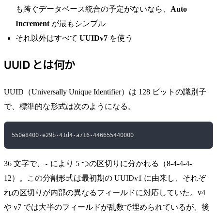
も跨ぐデータベース統合の予定がないなら、
Auto
Increment
が最もシンプル
それ以外はすべて
UUIDv7
を使う
UUID とは何か
UUID（Universally Unique Identifier）は 128 ビットの識別子
で、標準的な形式は次のようになる。
550e8400-e29b-41d4-a716-446655440000
36 文字で、
により 5 つの区切りに分かれる（8-4-4-4-
-
12）。この分割形式は最初期の UUIDv1 に由来し、それぞ
れの区切りが内部の異なるフィールドに対応していた。v4
や v7 では大半のフィールドが乱数で埋められているが、後