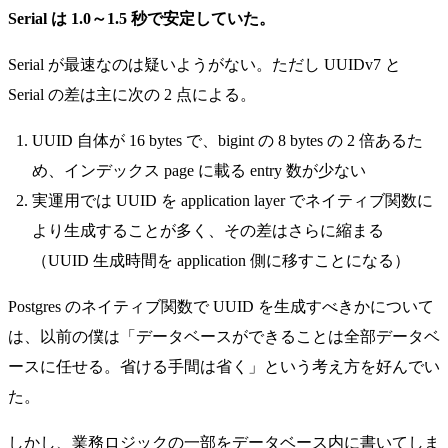
Serial は 1.0～1.5 秒で安定していた。
Serial が最速なのは疑いようがない。ただし UUIDv7 と
Serial の差は主に次の 2 点による。
UUID 自体が 16 bytes で、bigint の 8 bytes の 2 倍あるた
め、インデックス page に載る entry 数が少ない
実運用では UUID を application layer でネイティブ関数に
より生成することが多く、その差はさらに縮まる
（UUID 生成時間を application 側に移すことになる）
Postgres のネイティブ関数で UUID を生成すべきかについて
は、以前の僕は「データベースができることは全部データベ
ースに任せる。省ける手間は省く」という考え方を好んでい
た。
しかし、業務ロジックの一部をデータベース内に書いてしま