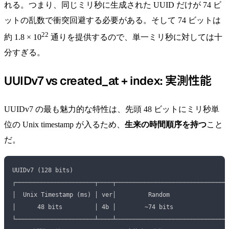
れる。つまり、同じミリ秒に生成された UUID だけが 74 ビ
ットの乱数で衝突回避する必要がある。そして 74 ビットは
22
約 1.8 × 10
通りを提供するので、単一ミリ秒に対しては十
分すぎる。
UUIDv7 vs created_at + index: 実測性能
UUIDv7 の最も魅力的な特性は、先頭 48 ビットにミリ秒単
位の Unix timestamp が入るため、
生来の時間順序を持つ
こと
だ。
UUIDv7 (128 bits)
┌──────────────────────┬────┬──────────────────────────────┐
│  Unix Timestamp (ms) │ ver│         Random               │
│      48 bits         │ 4b │        ~74 bits              │
└──────────────────────┴────┴──────────────────────────────┘