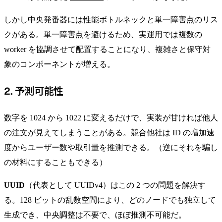
しかし中央発番器には性能ボトルネックと単一障害点のリス
クがある。単一障害点を避けるため、実運用では複数の
worker を協調させて配置することになり、複雑さと保守対
象のコンポーネントが増える。
2. 予測可能性
数字を 1024 から 1022 に変えるだけで、実装が甘ければ他人
の注文が見えてしまうことがある。競合他社は ID の増加速
度からユーザー数や取引量を推測できる。（逆にそれを騙し
の材料にすることもできる）
UUID
（代表として UUIDv4）はこの 2 つの問題を解決す
る。128 ビットの乱数空間により、どのノードでも独立して
生成でき、中央調整は不要で、ほぼ推測不可能だ。