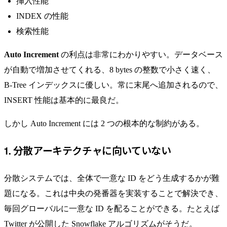
挿入性能
INDEX の性能
検索性能
Auto Increment
の利点は非常にわかりやすい。データベース
が自動で増加させてくれる、8 bytes の整数で小さく速く、
B-Tree インデックスに優しい。常に末尾へ追加されるので、
INSERT 性能は基本的に最良だ。
しかし Auto Increment には 2 つの根本的な制約がある。
1. 分散アーキテクチャに向いていない
分散システムでは、全体で一意な ID をどう生成するかが難
題になる。これは中央の発番器を実装することで解決でき、
毎回グローバルに一意な ID を配ることができる。たとえば
Twitter が公開した
Snowflake
アルゴリズムがそうだ。