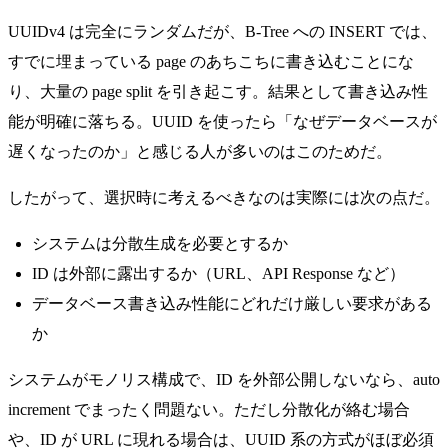
UUIDv4 は完全にランダムだが、B-Tree への INSERT では、
すでに埋まっている page のあちこちに書き込むことにな
り、大量の page split を引き起こす。結果として書き込み性
能が明確に落ちる。UUID を使ったら「なぜデータベースが
遅くなったのか」と感じる人が多いのはこのためだ。
したがって、選択時に考えるべきなのは実際には次の点だ。
システムは分散生成を必要とするか
ID は外部に露出するか（URL、API Response など）
データベース書き込み性能にどれだけ厳しい要求がある
か
システムがモノリス構成で、ID を外部公開しないなら、auto
increment でまったく問題ない。ただし分散化が絡む場合
や、ID が URL に現れる場合は、UUID 系の方式がほぼ必須