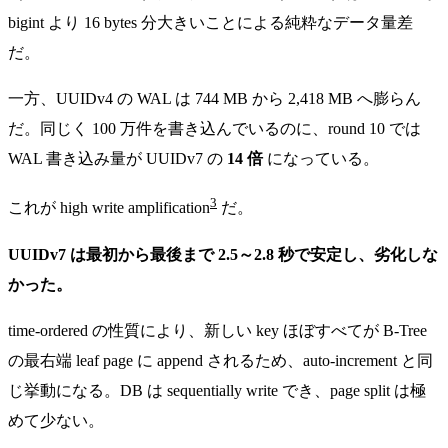
bigint より 16 bytes 分大きいことによる純粋なデータ量差
だ。
一方、UUIDv4 の WAL は 744 MB から 2,418 MB へ膨らん
だ。同じく 100 万件を書き込んでいるのに、round 10 では
WAL 書き込み量が UUIDv7 の
14 倍
になっている。
3
これが high write amplification
だ。
UUIDv7 は最初から最後まで 2.5～2.8 秒で安定し、劣化しな
かった。
time-ordered の性質により、新しい key ほぼすべてが B-Tree
の最右端 leaf page に append されるため、auto-increment と同
じ挙動になる。DB は sequentially write でき、page split は極
めて少ない。