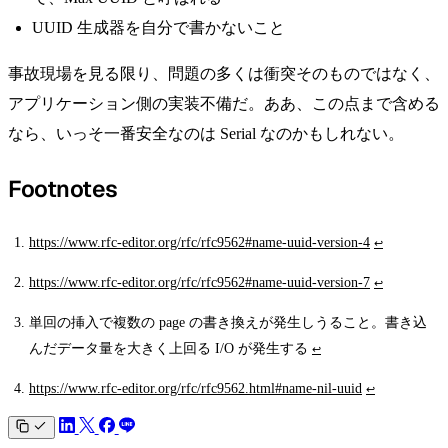
UUID 生成器を自分で書かないこと
事故現場を見る限り、問題の多くは衝突そのものではなく、
アプリケーション側の実装不備だ。ああ、この点まで含める
なら、いっそ一番安全なのは Serial なのかもしれない。
Footnotes
https://www.rfc-editor.org/rfc/rfc9562#name-uuid-version-4
↩
https://www.rfc-editor.org/rfc/rfc9562#name-uuid-version-7
↩
単回の挿入で複数の page の書き換えが発生しうること。書き込
んだデータ量を大きく上回る I/O が発生する
↩
https://www.rfc-editor.org/rfc/rfc9562.html#name-nil-uuid
↩