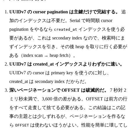
UUIDv7 の cursor pagination は主鍵だけで完結する。
追
加のインデックスは不要だ。Serial で時間順 cursor
pagination をやるなら
インデックスを使う必
created_at
要があるが、これは secondary index なので、検索時にま
ずインデックスを引き、その後 heap を取りに行く必要が
ある（index scan → heap fetch）。
UUIDv7 は created_at インデックスよりわずかに速い。
UUIDv7 の cursor は primary key を使うのに対し、
created_at は secondary index だからだ。
深いページネーションで OFFSET は破滅的だ。
7 秒対 2
ミリ秒未満で、3,600 倍の差がある。OFFSET は前方の行
をすべて走査して捨てる必要がある。この結論はこの記
事の主題とは少しずれるが、ページネーションを作るな
ら
は使わないほうがよい。性能を簡単に壊してし
OFFSET