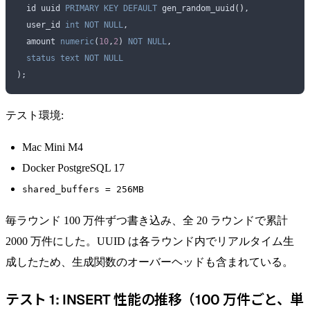
  id uuid 
PRIMARY KEY
 DEFAULT
 gen_random_uuid
()
,
  user_id 
int
 NOT NULL
,
  amount 
numeric
(
10
,
2
) 
NOT NULL
,
  status
 text
 NOT NULL
);
テスト環境:
Mac Mini M4
Docker PostgreSQL 17
shared_buffers = 256MB
毎ラウンド 100 万件ずつ書き込み、全 20 ラウンドで累計
2000 万件にした。UUID は各ラウンド内でリアルタイム生
成したため、生成関数のオーバーヘッドも含まれている。
テスト 1: INSERT 性能の推移（100 万件ごと、単