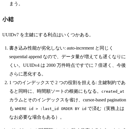
まう。
小結
UUIDv7 を主鍵にする利点はいくつかある。
書き込み性能が劣化しない: auto-increment と同じく
sequential append なので、データ量が増えても遅くなりに
くい。UUIDv4 は 2000 万件時点ですでに 7 倍遅く、今後
さらに悪化する。
1 つのインデックスで 2 つの役割を担える: 主鍵制約であ
ると同時に、時間順ソートの根拠にもなる。
created_at
カラムとそのインデックスを省け、cursor-based pagination
も
で済む（実務上は
WHERE id > :last_id ORDER BY id
なお必要な場合もある）。