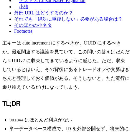
テスト 3: Cursor-Based Pagination
小結
外部 URL はどうするのか？
それでも「絶対に重複しない」必要がある場合は？
そのほかの小ネタ
Footnotes
主キーは auto increment にするべきか、UUID にするべき
か。最近関連する議論を見ていて、この問いの答えはだんだ
ん UUIDv7 に収束してきているように感じた。ただ、収束
しているとはいえ、その背後にあるトレードオフや文脈はき
ちんと整理しておく価値がある。そうしないと、ただ流行に
乗り換えているだけになってしまう。
TL;DR
はほとんど利点がない
UUIDv4
単一データベース構成で、ID を外部公開せず、将来的に