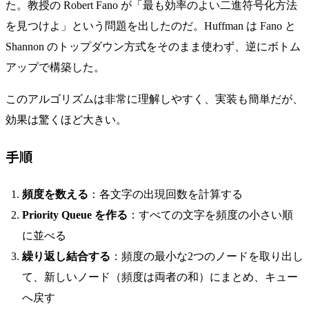
た。教授の Robert Fano が「最も効率のよい二進符号化方法
を見つけよ」という問題を出したのだ。Huffman は Fano と
Shannon のトップダウン方式をそのまま使わず、逆にボトム
アップで構築した。
このアルゴリズムは非常に理解しやすく、実装も簡単だが、
効果は驚くほど大きい。
手順
頻度を数える
：各文字の出現回数を計算する
Priority Queue を作る
：すべての文字を頻度の小さい順
に並べる
繰り返し結合する
：頻度の最小な2つのノードを取り出し
て、新しいノード（頻度は両者の和）にまとめ、キュー
へ戻す