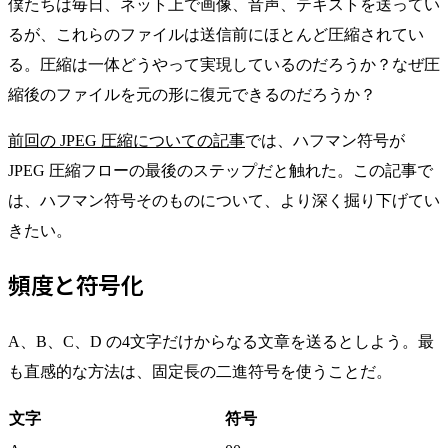
僕たちは毎日、ネット上で画像、音声、テキストを送ってい
るが、これらのファイルは送信前にほとんど圧縮されてい
る。圧縮は一体どうやって実現しているのだろうか？なぜ圧
縮後のファイルを元の形に復元できるのだろうか？
前回の JPEG 圧縮についての記事
では、ハフマン符号が
JPEG 圧縮フローの最後のステップだと触れた。この記事で
は、ハフマン符号そのものについて、より深く掘り下げてい
きたい。
頻度と符号化
A、B、C、D の4文字だけからなる文章を送るとしよう。最
も直感的な方法は、固定長の二進符号を使うことだ。
文字
符号