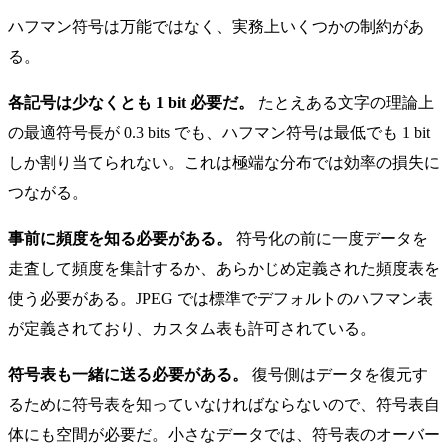
ハフマン符号は万能ではなく、実務上いくつかの制約があ
る。
各記号は少なくとも 1 bit 必要だ。
たとえある文字の理論上
の最適符号長が 0.3 bits でも、ハフマン符号は最低でも 1 bit
しか割り当てられない。これは極端な分布では効率の損失に
つながる。
事前に頻度を知る必要がある。
符号化の前に一度データを
走査して頻度を集計するか、あらかじめ定義された頻度表を
使う必要がある。JPEG では標準でデフォルトのハフマン表
が定義されており、カスタム表も許可されている。
符号表も一緒に送る必要がある。
復号側はデータを復元す
るために符号表を知っていなければならないので、符号表自
体にも空間が必要だ。小さなデータでは、符号表のオーバー