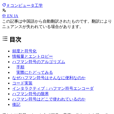
# コンピュータ工学
中
EN
JA
この記事は中国語から自動翻訳されたものです。翻訳により
ニュアンスが失われている場合があります。
目次
頻度と符号化
情報量とエントロピー
ハフマン符号のアルゴリズム
手順
実際にたどってみる
なぜハフマン符号はそんなに便利なのか
コード実装
インタラクティブ：ハフマン符号エンコーダ
ハフマン符号の限界
ハフマン符号はどこで使われているのか
後記