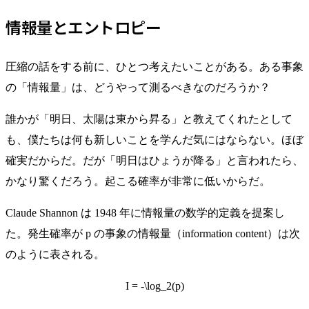
情報量とエントロピー
圧縮の話をする前に、ひとつ考えたいことがある。ある事象
の「情報量」は、どうやって測るべきなのだろうか？
誰かが「明日、太陽は東から昇る」と教えてくれたとして
も、僕たちは何も新しいことを学んだ気にはならない。ほぼ
確実だからだ。だが「明日はひょうが降る」と言われたら、
かなり驚くだろう。起こる確率が非常に低いからだ。
Claude Shannon は 1948 年に情報量の数学的定義を提案し
た。発生確率が
p
の事象の情報量（information content）は次
のように表される。
I = -\log_2(p)