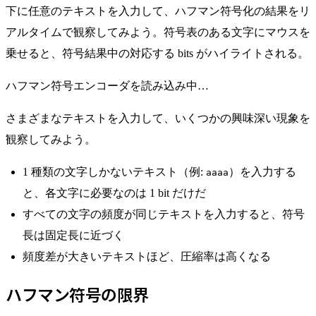
下に任意のテキストを入力して、ハフマン符号化の結果をリ
アルタイムで観察してみよう。符号表のある文字にマウスを
乗せると、符号結果中の対応する bits がハイライトされる。
ハフマン符号エンコーダを読み込み中…
さまざまなテキストを入力して、いくつかの興味深い現象を
観察してみよう。
1 種類の文字しかないテキスト（例:
）を入力する
aaaa
と、各文字に必要なのは 1 bit だけだ
すべての文字の頻度が同じテキストを入力すると、符号
長は固定長に近づく
頻度差が大きいテキストほど、圧縮率は高くなる
ハフマン符号の限界