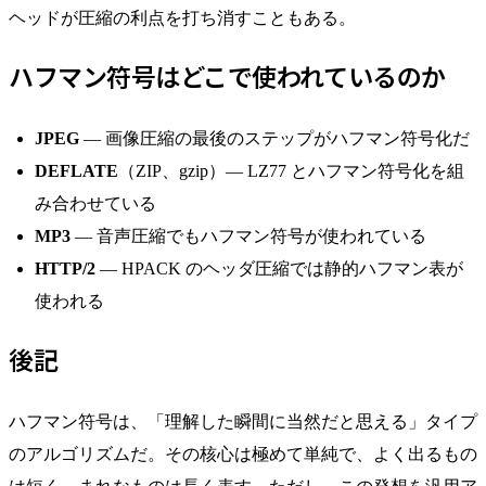
ヘッドが圧縮の利点を打ち消すこともある。
ハフマン符号はどこで使われているのか
JPEG
— 画像圧縮の最後のステップがハフマン符号化だ
DEFLATE
（ZIP、gzip）— LZ77 とハフマン符号化を組
み合わせている
MP3
— 音声圧縮でもハフマン符号が使われている
HTTP/2
— HPACK のヘッダ圧縮では静的ハフマン表が
使われる
後記
ハフマン符号は、「理解した瞬間に当然だと思える」タイプ
のアルゴリズムだ。その核心は極めて単純で、よく出るもの