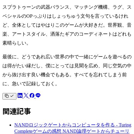
スプラトゥーンの武器バランス、マッチング機構、ラグ、ス
ペシャルのOPっぷりはしょっちゅう文句を言っているけれ
ど、全体としてはやはりこのゲームが大好きだ。世界観、音
楽、アートスタイル、洒落たギアのコーディネートはどれも
素晴らしい。
最後に、どうであれ広い世界の中で一緒にゲームを遊べるの
は得がたい縁だし、僕にとっては見聞を広め、同じ空気の中
から抜け出す良い機会でもある。すべてを忘れてしまう前
に、急いで記録しておく。
関連記事
NANDロジックゲートからコンピュータを作る - Turing
Completeゲームの感想
NAND論理ゲートからチューリ