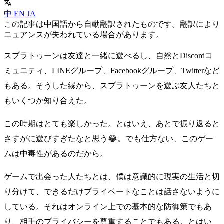
中
EN
JA
この記事は中国語から自動翻訳されたものです。翻訳により
ニュアンスが失われている場合があります。
スプラトゥーンは友達と一緒に遊べるし、自然とDiscordコ
ミュニティ、LINEグループ、Facebookグループ、Twitterなど
もある。そうした縁から、スプラトゥーンを遊ぶ友人たちと
もいくつか知り合えた。
この時期はとても楽しかった。とはいえ、あとで振り返ると
さすがに遊びすぎたなと思う😂。でも仕方ない、このゲー
ムは中毒性があるのだから。
ゲームで出会った人たちとは、僕は意識的に現実の生活と切
り分けて、できるだけプライベートなことは話さないように
している。それはオンライン上での基本的な防御策でもあ
り、相手のプライバシーを尊重することでもある。とはい