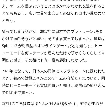
え、ゲームを遊ぶということは多かれ少なかれ友達を作るこ
とでもあるし、広い世界で出会えたのはそれ自体が縁なのだ
と思う。
笑ってしまう話だが、2017年に日本でスプラトゥーン2を見
かけて面白そうだと思い、そのまま買ってしまった。最初は
Splatoon2 が対戦型のオンラインゲームだとは知らず、ヒー
ローモードを何ステージか遊んだだけで頭がくらくらして単
調だと感じ、その後はもう一度も起動しなかった。
2020年になって、日本人の同僚にスプラトゥーンに誘われた
とき、初めて対戦こそがこのゲームの真髄だと気づいた。同
時にヒーローモードも実は面白いと知り、結局はのめり込ん
でDLCまで買った。
2作目のころは僕はほとんど対人戦をやらず、鮭走が中心だ