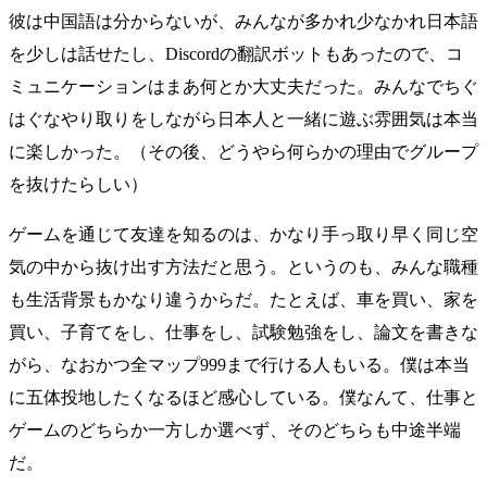
彼は中国語は分からないが、みんなが多かれ少なかれ日本語
を少しは話せたし、Discordの翻訳ボットもあったので、コ
ミュニケーションはまあ何とか大丈夫だった。みんなでちぐ
はぐなやり取りをしながら日本人と一緒に遊ぶ雰囲気は本当
に楽しかった。（その後、どうやら何らかの理由でグループ
を抜けたらしい）
ゲームを通じて友達を知るのは、かなり手っ取り早く同じ空
気の中から抜け出す方法だと思う。というのも、みんな職種
も生活背景もかなり違うからだ。たとえば、車を買い、家を
買い、子育てをし、仕事をし、試験勉強をし、論文を書きな
がら、なおかつ全マップ999まで行ける人もいる。僕は本当
に五体投地したくなるほど感心している。僕なんて、仕事と
ゲームのどちらか一方しか選べず、そのどちらも中途半端
だ。