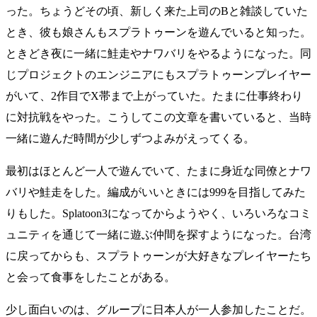
った。ちょうどその頃、新しく来た上司のBと雑談していた
とき、彼も娘さんもスプラトゥーンを遊んでいると知った。
ときどき夜に一緒に鮭走やナワバリをやるようになった。同
じプロジェクトのエンジニアにもスプラトゥーンプレイヤー
がいて、2作目でX帯まで上がっていた。たまに仕事終わり
に対抗戦をやった。こうしてこの文章を書いていると、当時
一緒に遊んだ時間が少しずつよみがえってくる。
最初はほとんど一人で遊んでいて、たまに身近な同僚とナワ
バリや鮭走をした。編成がいいときには999を目指してみた
りもした。Splatoon3になってからようやく、いろいろなコミ
ュニティを通じて一緒に遊ぶ仲間を探すようになった。台湾
に戻ってからも、スプラトゥーンが大好きなプレイヤーたち
と会って食事をしたことがある。
少し面白いのは、グループに日本人が一人参加したことだ。