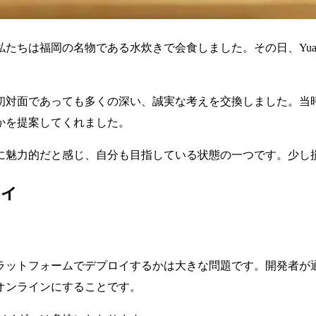
たちは福岡の名物である水炊きで会食しました。その日、Yuan
初対面であっても多くの深い、誠実な考えを交換しました。当
かを提案してくれました。
に魅力的だと感じ、自分も目指している状態の一つです。少し
ロイ
ラットフォームでデプロイするかは大きな問題です。開発者が
オンラインにすることです。