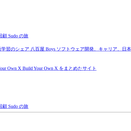
回顧
Sudo の旅
語学習のシェア
八百屋 Boys
ソフトウェア開発、キャリア、日
Your Own X
Build Your Own X をまとめたサイト
回顧
Sudo の旅