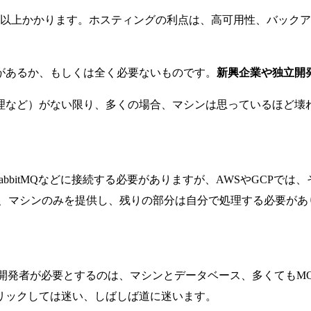
湾ドル以上かかります。ホスティングの利点は、高可用性、バッ
があるか、もしくは全く必要ないものです。
新興企業や独立開
理など）がない限り、多くの場合、マシンは思っているほど壊
、RabbitMQなどに接続する必要がありますが、AWSやGC
nの場合は、マシンのみを提供し、残りの部分は自分で処理する必要
立開発者が必要とするのは、マシンとデータベース、多くてもM
リックしては迷い、しばしば道に迷います。