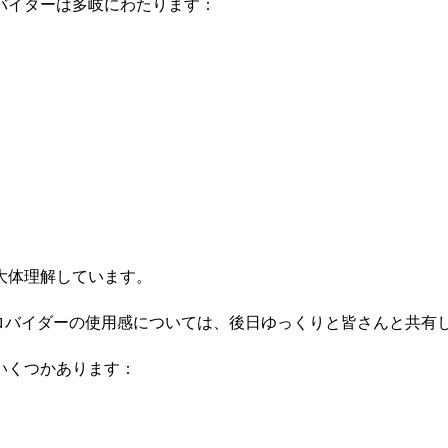
バイダーは多岐にわたります：
大体理解しています。
ロバイダーの使用感については、後日ゆっくりと皆さんと共有
いくつかあります：