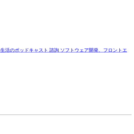
本生活のポッドキャスト
諮詢
ソフトウェア開発、フロントエ