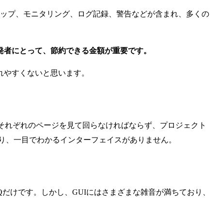
クアップ、モニタリング、ログ記録、警告などが含まれ、多くの
発者にとって、節約できる金額が重要です。
れやすくないと思います。
Pでは、それぞれのページを見て回らなければならず、プロジェクト
があり、一目でわかるインターフェイスがありません。
Qだけです。しかし、GUIにはさまざまな雑音が満ちており、