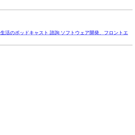
本生活のポッドキャスト
諮詢
ソフトウェア開発、フロントエ