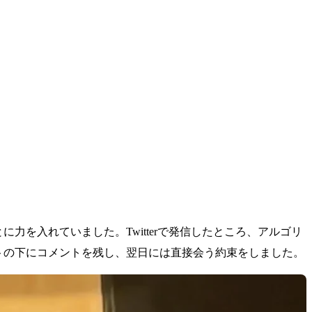
力を入れていました。Twitterで発信したところ、アルゴリ
ートの下にコメントを残し、翌日には直接会う約束をしました。