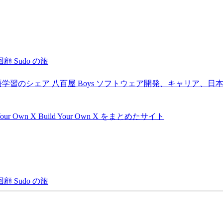
回顧
Sudo の旅
語学習のシェア
八百屋 Boys
ソフトウェア開発、キャリア、日
Your Own X
Build Your Own X をまとめたサイト
回顧
Sudo の旅