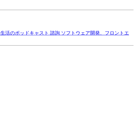
本生活のポッドキャスト
諮詢
ソフトウェア開発、フロントエ