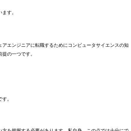
います。
ェアエンジニアに転職するためにコンピュータサイエンスの知
前提の一つです。
です。
い方を把握する必要があります。私自身、この点では十分にで