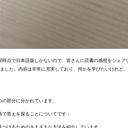
時点で日本語版しかないので、皆さんに読書の感想をシェアし
しました。内容は非常に充実しており、何かを学びたいけれど
つの部分に分かれています。
法で答えを探ることについてです；
見つけるためのさまざまな方法を紹介しています；