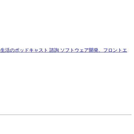
本生活のポッドキャスト
諮詢
ソフトウェア開発、フロントエ