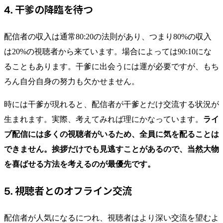
4. 干爹の降臨を待つ
配信者の収入は通常80:20の法則があり、つまり80%の収入
は20%の視聴者から来ています。場合によっては90:10にな
ることもあります。干爹に出会うには運が必要ですが、もち
ろん自分自身の努力も欠かせません。
時には干爹が現れると、配信者が干爹とだけ交流する状況が
生まれます。実際、考えてみれば理にかなっています。
ライ
ブ配信には多くの視聴者がいるため、全員に気を配ることは
できません。挨拶だけでも見逃すことがあるので、当然大物
を喜ばせる方法を考えるのが最優先です。
5. 視聴者とのオフライン交流
配信者が人気になるにつれ、視聴者はより深い交流を望むよ