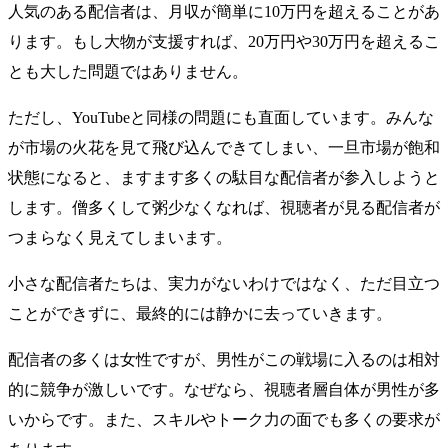
人気のある配信者は、月収が簡単に10万円を超えることがあ
ります。もし大物が支援すれば、20万円や30万円を超えるこ
とも大した問題ではありません。
ただし、YouTubeと同様の問題にも直面しています。みんな
が市場の火花を見て飛び込んできてしまい、一旦市場が飽和
状態になると、ますます多くの駄目な配信者が参入しようと
します。僧多くして粥少なくなれば、視聴者が見る配信者が
つまらなく見えてしまいます。
小さな配信者たちは、実力がないわけではなく、ただ目立つ
ことができずに、最終的には静かに去っていきます。
配信者の多くは女性ですが、男性がこの戦場に入るのは相対
的に競争が激しいです。なぜなら、視聴者層自体が男性が多
いからです。また、スキルやトーク力の面でも多くの要求が