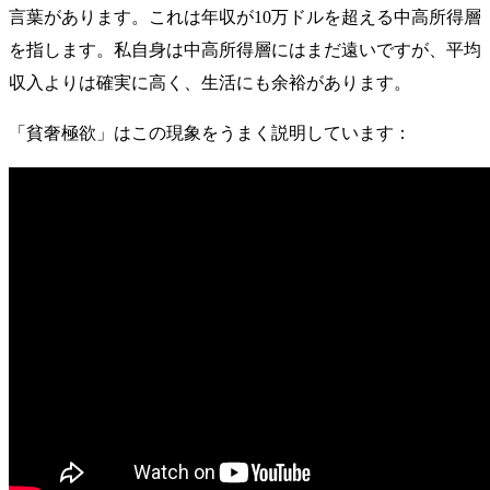
言葉があります。これは年収が10万ドルを超える中高所得層
を指します。私自身は中高所得層にはまだ遠いですが、平均
収入よりは確実に高く、生活にも余裕があります。
「貧奢極欲」はこの現象をうまく説明しています：