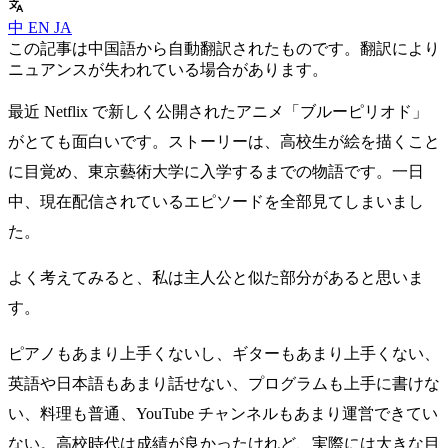
中
EN
JA
この記事は中国語から自動翻訳されたものです。翻訳により
ニュアンスが失われている場合があります。
最近 Netflix で新しく公開されたアニメ「ブルーピリオド」
がとても面白いです。ストーリーは、高校生が絵を描くこと
に目覚め、東京藝術大学に入学するまでの物語です。一日
中、現在配信されているエピソードを全部見てしまいまし
た。
よく考えてみると、私は主人公と似た部分があると思いま
す。
ピアノもあまり上手くないし、ギターもあまり上手くない、
英語や日本語もあまり話せない、プログラムも上手に書けな
い、料理も普通、YouTube チャンネルもあまり運営できてい
ない。高校時代は成績が良かったけれど、実際には大きな目