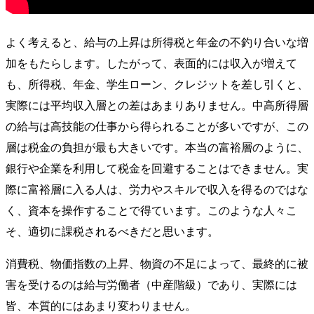
よく考えると、給与の上昇は所得税と年金の不釣り合いな増
加をもたらします。したがって、表面的には収入が増えて
も、所得税、年金、学生ローン、クレジットを差し引くと、
実際には平均収入層との差はあまりありません。中高所得層
の給与は高技能の仕事から得られることが多いですが、この
層は税金の負担が最も大きいです。本当の富裕層のように、
銀行や企業を利用して税金を回避することはできません。実
際に富裕層に入る人は、労力やスキルで収入を得るのではな
く、資本を操作することで得ています。このような人々こ
そ、適切に課税されるべきだと思います。
消費税、物価指数の上昇、物資の不足によって、最終的に被
害を受けるのは給与労働者（中産階級）であり、実際には
皆、本質的にはあまり変わりません。