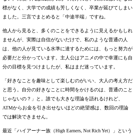
標がなく、大学での成績も芳しくなく、卒業が延びてしまい
ました。三言でまとめると「中途半端」ですね。
他人から見ると、多くのことをできるように見えるかもしれ
ませんが、実際は自信がないだけで、私のような普通の人
は、他の人が見ている水準に達するためには、もっと努力が
必要だと分かっています。主人公はアニメの中で幸運にも自
分の目標を見つけましたが、私はまだ迷っています。
「好きなことを趣味として楽しむのがいい、大人の考え方だ
と思う。自分の好きなことに時間をかけるのは、普通のこと
じゃないの？」と。誰でも大きな理論を語れるけれど、
ATMからお金を引き出せないほどの絶望感は、数回の理論
では解決できません。
最近「ハイアーナー族（High Earners, Not Rich Yet）」という