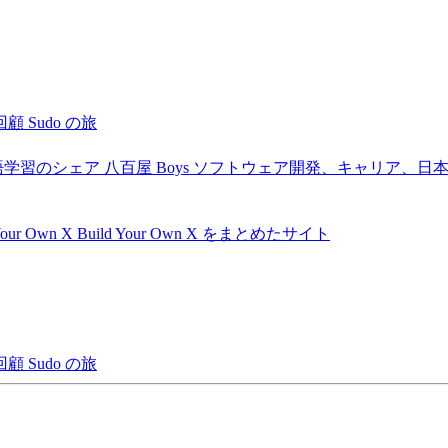
回顧
Sudo の旅
語学習のシェア
八百屋 Boys
ソフトウェア開発、キャリア、日
Your Own X
Build Your Own X をまとめたサイト
回顧
Sudo の旅