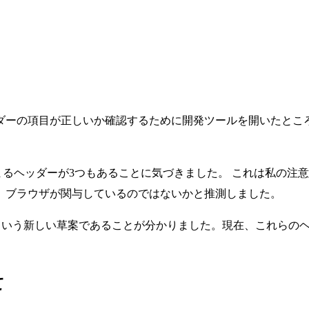
ダーの項目が正しいか確認するために開発ツールを開いたとこ
るヘッダーが3つもあることに気づきました。 これは私の注
、ブラウザが関与しているのではないかと推測しました。
いう新しい草案であることが分かりました。現在、これらのヘッダーはC
て