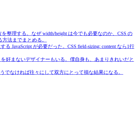
を整理する。なぜ width/height は今でも必要なのか、CSS の
切り替える方法までまとめる。
JavaScript が必要だった。CSS field-sizing: content なら1行
目を好まないデザイナーもいる。僕自身も、あまりきれいだと
であり、そうでなければ往々にして双方にとって損な結果になる。