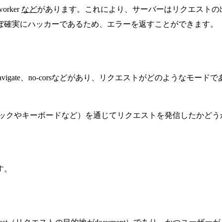
orker
など
があります。これにより、サーバーはリクエストの
ぼ確実にハッカーであるため、エラーを返すことができます。
ed-navigate、no-corsなどがあり、リクエストがどのような
ックやキーボードなど）を通じてリクエストを発信したかどう
す。