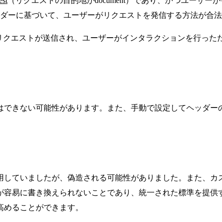
est
（リクエストの目的地がdocument）であり、かつユーザ
ヘッダーに基づいて、ユーザーがリクエストを発信する方法が合
からリクエストが送信され、ユーザーがインタラクションを行っ
はできない可能性があります。また、手動で設定してヘッダー
ていましたが、偽造される可能性がありました。また、カスタムヘ
が容易に書き換えられないことであり、統一された標準を提供
高めることができます。