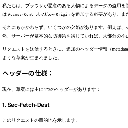
私たちは、ブラウザが悪意のある人物によるデータの盗用を
は
を追加する必要があり、またP
Access-Control-Allow-Origin
それにもかかわらず、いくつかの欠陥があります。例えば、
<
然、サーバーが基本的な防御策を講じていれば、大部分の不
リクエストを送信するときに、追加のヘッダー情報（metad
ような草案が生まれました。
ヘッダーの仕様：
現在、草案には主に4つのヘッダーがあります：
1. Sec-Fetch-Dest
このリクエストの目的地を示します。