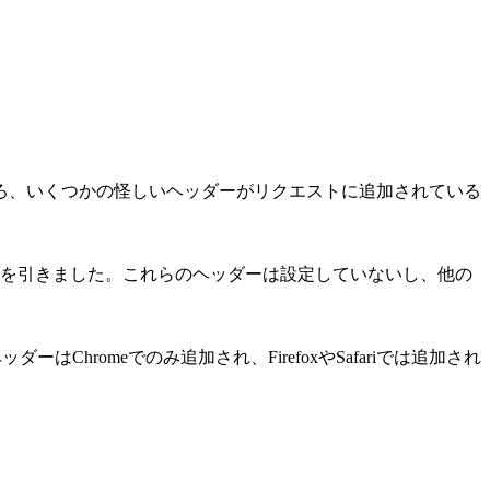
ろ、いくつかの怪しいヘッダーがリクエストに追加されている
意を引きました。これらのヘッダーは設定していないし、他の
hromeでのみ追加され、FirefoxやSafariでは追加され