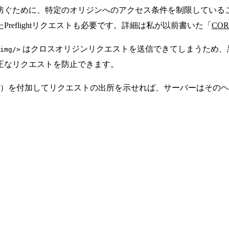
防ぐために、特定のオリジンへのアクセス条件を制限している
reflightリクエストも必要です。詳細は私が以前書いた「
COR
はクロスオリジンリクエストを送信できてしまうため、悪
img/>
正なリクエストを防止できます。
ata）を付加してリクエストの出所を示せれば、サーバーはそ