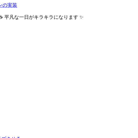
ンの実装
 平凡な一日がキラキラになります ✨