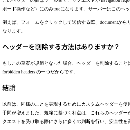
このヘッダーの値はブール値で、リクエストが
navigation requ
ボード操作など）にのみtrueになります。サーバーはこの
例えば、フォームをクリックして送信する際、document
なります。
ヘッダーを削除する方法はありますか？
もしこの草案が規範となった場合、ヘッダーを削除すること
forbidden headers
の一つだからです。
結論
以前は、同様のことを実現するためにカスタムヘッダーを使用し
手間が増えました。規範に基づく利点は、これらのヘッダー
クエストを受け取る際にさらに多くの判断を行い、安全性を