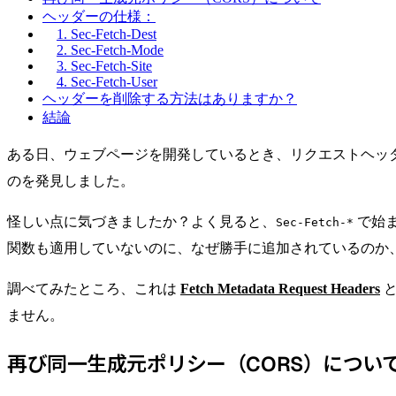
ヘッダーの仕様：
1. Sec-Fetch-Dest
2. Sec-Fetch-Mode
3. Sec-Fetch-Site
4. Sec-Fetch-User
ヘッダーを削除する方法はありますか？
結論
ある日、ウェブページを開発しているとき、リクエストヘッ
のを発見しました。
怪しい点に気づきましたか？よく見ると、
で始ま
Sec-Fetch-*
関数も適用していないのに、なぜ勝手に追加されているのか
調べてみたところ、これは
Fetch Metadata Request Headers
と
ません。
再び同一生成元ポリシー（CORS）につい