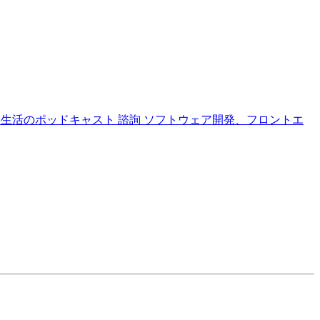
本生活のポッドキャスト
諮詢
ソフトウェア開発、フロントエ