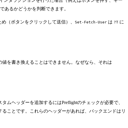
ーがインタラクションを行った場合（例えばボタンを押す、キー
法であるかどうかを判断できます。
たため（ボタンをクリックして送信）、
は
に
Set-Fetch-User
?T
の値を書き換えることはできません。なぜなら、それは
ッダーを追加するにはPreflightのチェックが必要で、
することです。これらのヘッダーがあれば、バックエンドはリ