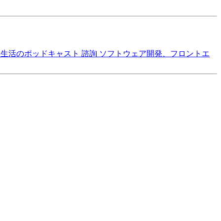
本生活のポッドキャスト
諮詢
ソフトウェア開発、フロントエ