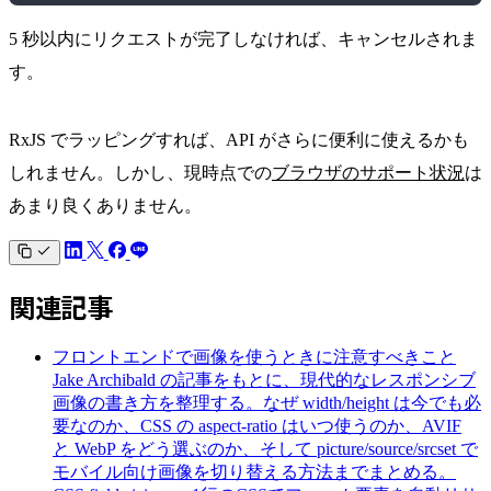
5 秒以内にリクエストが完了しなければ、キャンセルされま
す。
RxJS でラッピングすれば、API がさらに便利に使えるかも
しれません。しかし、現時点での
ブラウザのサポート状況
は
あまり良くありません。
関連記事
フロントエンドで画像を使うときに注意すべきこと
Jake Archibald の記事をもとに、現代的なレスポンシブ
画像の書き方を整理する。なぜ width/height は今でも必
要なのか、CSS の aspect-ratio はいつ使うのか、AVIF
と WebP をどう選ぶのか、そして picture/source/srcset で
モバイル向け画像を切り替える方法までまとめる。