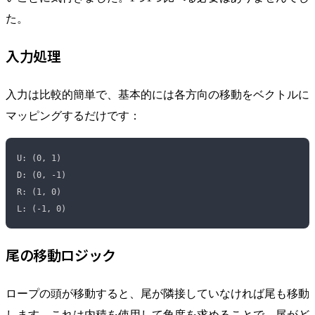
た。
入力処理
入力は比較的簡単で、基本的には各方向の移動をベクトルに
マッピングするだけです：
U: (0, 1)
D: (0, -1)
R: (1, 0)
L: (-1, 0)
尾の移動ロジック
ロープの頭が移動すると、尾が隣接していなければ尾も移動
します。これは内積を使用して角度を求めることで、尾がど