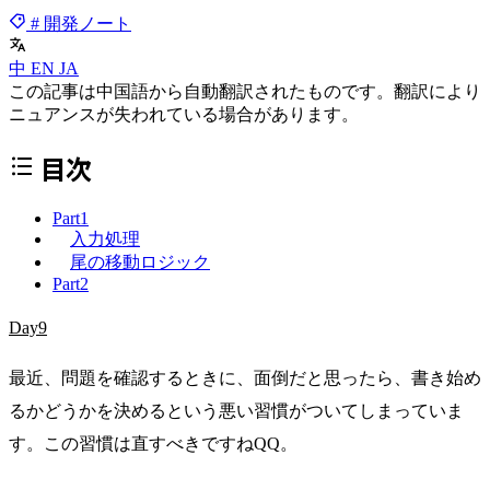
# 開発ノート
中
EN
JA
この記事は中国語から自動翻訳されたものです。翻訳により
ニュアンスが失われている場合があります。
目次
Part1
入力処理
尾の移動ロジック
Part2
Day9
最近、問題を確認するときに、面倒だと思ったら、書き始め
るかどうかを決めるという悪い習慣がついてしまっていま
す。この習慣は直すべきですねQQ。