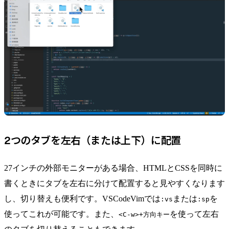
2つのタブを左右（または上下）に配置
27インチの外部モニターがある場合、HTMLとCSSを同時に
書くときにタブを左右に分けて配置すると見やすくなります
し、切り替えも便利です。VSCodeVimでは
または
を
:vs
:sp
使ってこれが可能です。また、
を使って左右
<C-w>+方向キー