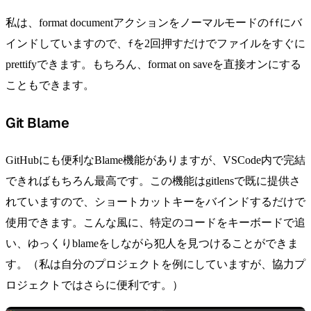
私は、format documentアクションをノーマルモードの
にバ
ff
インドしていますので、
を2回押すだけでファイルをすぐに
f
prettifyできます。もちろん、format on saveを直接オンにする
こともできます。
Git Blame
GitHubにも便利なBlame機能がありますが、VSCode内で完結
できればもちろん最高です。この機能はgitlensで既に提供さ
れていますので、ショートカットキーをバインドするだけで
使用できます。こんな風に、特定のコードをキーボードで追
い、ゆっくりblameをしながら犯人を見つけることができま
す。（私は自分のプロジェクトを例にしていますが、協力プ
ロジェクトではさらに便利です。）