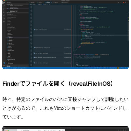
Finderでファイルを開く（revealFileInOS）
時々、特定のファイルのパスに直接ジャンプして調整したい
ときがあるので、これもVimのショートカットにバインドし
ています。