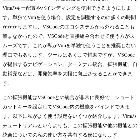
Vimのキー配置やバインディングを使用できるようにしま
す。単独でVimを使う場合、設定を調整するのに多くの時間
がかかりますし、VSCodeのエコシステムから外れることも
望まなかったので、VSCodeと直接組み合わせて使う方がス
ムーズです。これが私がVimを単独で使うことを推奨しない
理由でもあります。ツールはあくまで補助ですが、VSCode
が提供するナビゲーション、ターミナル統合、拡張機能、自
動補完などは、開発効率を大幅に向上させることができま
す。
この拡張機能はVSCodeとの統合が非常に良好で、ショート
カットキーを設定してVSCode内の機能をバインドできま
す。以下に私がよく使う設定をいくつか紹介します。Vimの
チュートリアルというよりも、この拡張機能や他の機能との
統合についての私の使い方を共有する形になります。