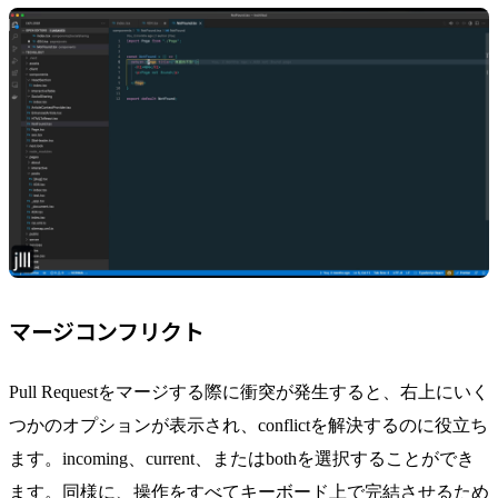
マージコンフリクト
Pull Requestをマージする際に衝突が発生すると、右上にいく
つかのオプションが表示され、conflictを解決するのに役立ち
ます。incoming、current、またはbothを選択することができ
ます。同様に、操作をすべてキーボード上で完結させるため