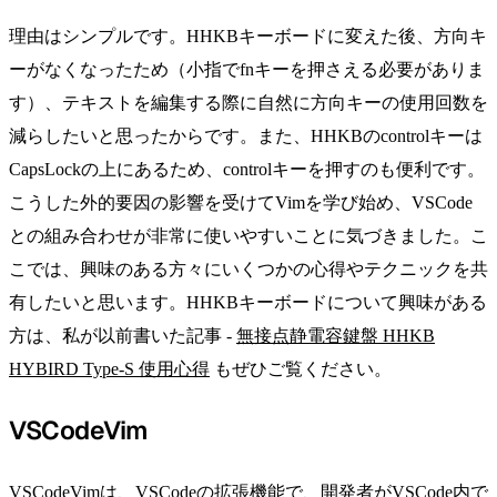
理由はシンプルです。HHKBキーボードに変えた後、方向キ
ーがなくなったため（小指でfnキーを押さえる必要がありま
す）、テキストを編集する際に自然に方向キーの使用回数を
減らしたいと思ったからです。また、HHKBのcontrolキーは
CapsLockの上にあるため、controlキーを押すのも便利です。
こうした外的要因の影響を受けてVimを学び始め、VSCode
との組み合わせが非常に使いやすいことに気づきました。こ
こでは、興味のある方々にいくつかの心得やテクニックを共
有したいと思います。HHKBキーボードについて興味がある
方は、私が以前書いた記事 -
無接点静電容鍵盤 HHKB
HYBIRD Type-S 使用心得
もぜひご覧ください。
VSCodeVim
VSCodeVim
は、VSCodeの拡張機能で、開発者がVSCode内で