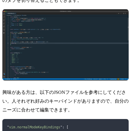
のタブを切り替えることもできます。
興味がある方は、以下のJSONファイルを参考にしてくださ
い。人それぞれ好みのキーバインドがありますので、自分の
ニーズに合わせて編集できます。
"
vim.normalModeKeyBindings
"
: 
[