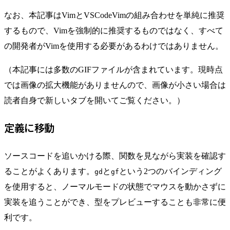
なお、本記事はVimとVSCodeVimの組み合わせを単純に推奨
するもので、Vimを強制的に推奨するものではなく、すべて
の開発者がVimを使用する必要があるわけではありません。
（本記事には多数のGIFファイルが含まれています。現時点
では画像の拡大機能がありませんので、画像が小さい場合は
読者自身で新しいタブを開いてご覧ください。）
定義に移動
ソースコードを追いかける際、関数を見ながら実装を確認す
ることがよくあります。
と
という2つのバインディング
gd
gf
を使用すると、ノーマルモードの状態でマウスを動かさずに
実装を追うことができ、型をプレビューすることも非常に便
利です。