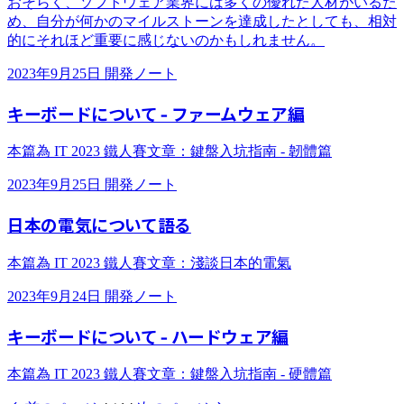
おそらく、ソフトウェア業界には多くの優れた人材がいるた
め、自分が何かのマイルストーンを達成したとしても、相対
的にそれほど重要に感じないのかもしれません。
2023年9月25日
開発ノート
キーボードについて - ファームウェア編
本篇為 IT 2023 鐵人賽文章：鍵盤入坑指南 - 韌體篇
2023年9月25日
開発ノート
日本の電気について語る
本篇為 IT 2023 鐵人賽文章：淺談日本的電氣
2023年9月24日
開発ノート
キーボードについて - ハードウェア編
本篇為 IT 2023 鐵人賽文章：鍵盤入坑指南 - 硬體篇