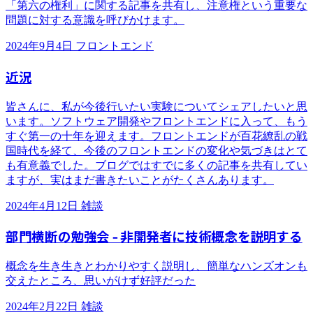
「第六の権利」に関する記事を共有し、注意権という重要な
問題に対する意識を呼びかけます。
2024年9月4日
フロントエンド
近況
皆さんに、私が今後行いたい実験についてシェアしたいと思
います。ソフトウェア開発やフロントエンドに入って、もう
すぐ第一の十年を迎えます。フロントエンドが百花繚乱の戦
国時代を経て、今後のフロントエンドの変化や気づきはとて
も有意義でした。ブログではすでに多くの記事を共有してい
ますが、実はまだ書きたいことがたくさんあります。
2024年4月12日
雑談
部門横断の勉強会 - 非開発者に技術概念を説明する
概念を生き生きとわかりやすく説明し、簡単なハンズオンも
交えたところ、思いがけず好評だった
2024年2月22日
雑談