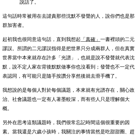
說話了。
這句話時常被用在去譴責那些沈默不發聲的人，說你們也是那
群加害者。
起初我也很同意這句話，直到我想起
「真確」
一書裡頭的二元
謬誤。所謂的二元謬誤指得是把世界只分成兩群人，但在真實
世界當中本來就存在許多「光譜」，也就是說不發聲就代表沈
默，說不定人家在背後默默做事你也沒看到；發聲也不一定代
表認同，有可能只是隨手按讚分享然後就去滑手機了。
我想說的是每個人對於每個議題，本來就有光譜存在，關心政
治、社會議題也一定有人著墨較深，而有些人只是理解個大
概。
另外在思考這類議題時，我們很常忘記時間這個很重要的因
素。當我還是六歲小孩時，我關注的事情當然是吃甜甜圈、趕