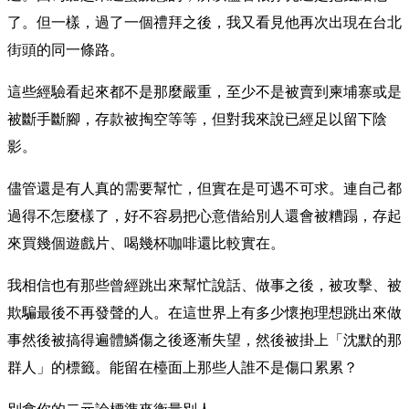
了。但一樣，過了一個禮拜之後，我又看見他再次出現在台北
街頭的同一條路。
這些經驗看起來都不是那麼嚴重，至少不是被賣到柬埔寨或是
被斷手斷腳，存款被掏空等等，但對我來說已經足以留下陰
影。
儘管還是有人真的需要幫忙，但實在是可遇不可求。連自己都
過得不怎麼樣了，好不容易把心意借給別人還會被糟蹋，存起
來買幾個遊戲片、喝幾杯咖啡還比較實在。
我相信也有那些曾經跳出來幫忙說話、做事之後，被攻擊、被
欺騙最後不再發聲的人。在這世界上有多少懷抱理想跳出來做
事然後被搞得遍體鱗傷之後逐漸失望，然後被掛上「沈默的那
群人」的標籤。能留在檯面上那些人誰不是傷口累累？