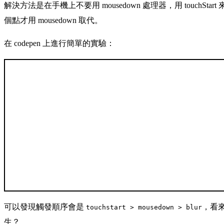
解決方法是在手機上不要用 mousedown 處理器，用 touchSt
個點才用 mousedown 取代。
在 codepen 上進行簡單的實驗：
可以發現觸發順序會是
，看來如
touchstart > mousedown > blur
生？