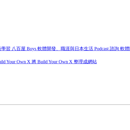
語學習
八百屋 Boys
軟體開發、職涯與日本生活 Podcast
諮詢
軟體
ild Your Own X
將 Build Your Own X 整理成網站