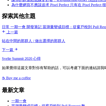
為什麼網頁不應該追求 Pixel Perfect
只有在 Pixel P
探索其他主題
日常
一期一會
開發筆記
當測量變成目標：從窗戶稅到 Pull Requ
上一篇
站在中間的那群人 / 做出選擇的那群人
下一篇
Svelte Summit 2020 心得
如果覺得這篇文章對你有幫助的話，可以考慮下面的連結請我喝
☕ Buy me a coffee
最新文章
一期一會
當測量變成目標：從窗戶稅到 Pull Request 數