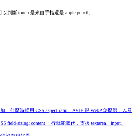
 touch 是來自手指還是 apple pencil。
、什麼時候用 CSS aspect-ratio、AVIF 跟 WebP 怎麼選，以及
 field-sizing: content 一行就能取代，支援 textarea、input、
覺得沒有很好看。