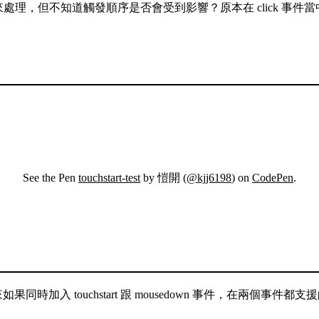
art 來處理，但不知道觸發順序是否會受到影響？原本在 click 事件當
See the Pen
touchstart-test
by 愷開 (
@kjj6198
) on
CodePen
.
果同時加入 touchstart 跟 mousedown 事件，在兩個事件都支援的