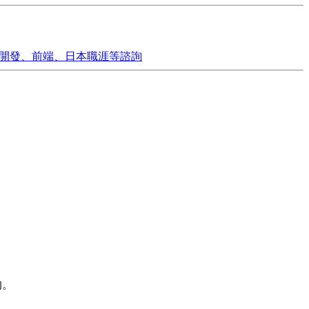
開發、前端、日本職涯等諮詢
的。