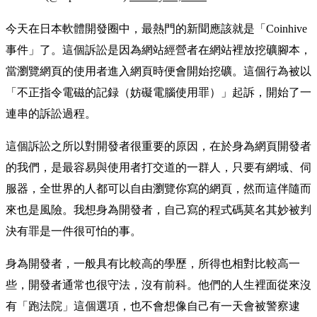
今天在日本軟體開發圈中，最熱門的新聞應該就是「Coinhive
事件」了。這個訴訟是因為網站經營者在網站裡放挖礦腳本，
當瀏覽網頁的使用者進入網頁時便會開始挖礦。這個行為被以
「不正指令電磁的記録（妨礙電腦使用罪）」起訴，開始了一
連串的訴訟過程。
這個訴訟之所以對開發者很重要的原因，在於身為網頁開發者
的我們，是最容易與使用者打交道的一群人，只要有網域、伺
服器，全世界的人都可以自由瀏覽你寫的網頁，然而這伴隨而
來也是風險。我想身為開發者，自己寫的程式碼莫名其妙被判
決有罪是一件很可怕的事。
身為開發者，一般具有比較高的學歷，所得也相對比較高一
些，開發者通常也很守法，沒有前科。他們的人生裡面從來沒
有「跑法院」這個選項，也不會想像自己有一天會被警察逮