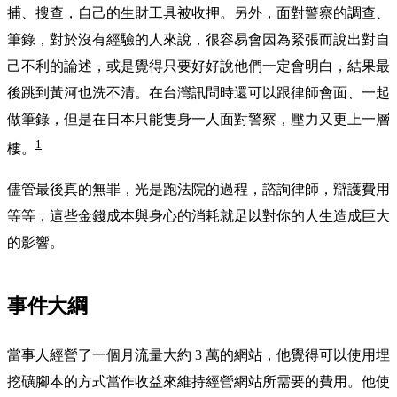
捕、搜查，自己的生財工具被收押。另外，面對警察的調查、
筆錄，對於沒有經驗的人來說，很容易會因為緊張而說出對自
己不利的論述，或是覺得只要好好說他們一定會明白，結果最
後跳到黃河也洗不清。在台灣訊問時還可以跟律師會面、一起
做筆錄，但是在日本只能隻身一人面對警察，壓力又更上一層
1
樓。
儘管最後真的無罪，光是跑法院的過程，諮詢律師，辯護費用
等等，這些金錢成本與身心的消耗就足以對你的人生造成巨大
的影響。
事件大綱
當事人經營了一個月流量大約 3 萬的網站，他覺得可以使用埋
挖礦腳本的方式當作收益來維持經營網站所需要的費用。他使