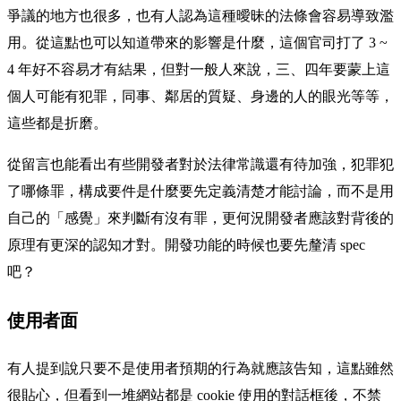
爭議的地方也很多，也有人認為這種曖昧的法條會容易導致濫
用。從這點也可以知道帶來的影響是什麼，這個官司打了 3 ~
4 年好不容易才有結果，但對一般人來說，三、四年要蒙上這
個人可能有犯罪，同事、鄰居的質疑、身邊的人的眼光等等，
這些都是折磨。
從留言也能看出有些開發者對於法律常識還有待加強，犯罪犯
了哪條罪，構成要件是什麼要先定義清楚才能討論，而不是用
自己的「感覺」來判斷有沒有罪，更何況開發者應該對背後的
原理有更深的認知才對。開發功能的時候也要先釐清 spec
吧？
使用者面
有人提到說只要不是使用者預期的行為就應該告知，這點雖然
很貼心，但看到一堆網站都是 cookie 使用的對話框後，不禁