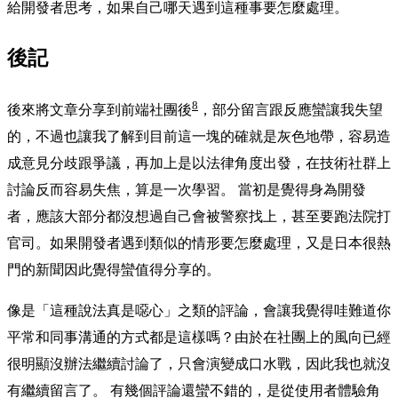
給開發者思考，如果自己哪天遇到這種事要怎麼處理。
後記
8
後來將文章分享到前端社團後
，部分留言跟反應蠻讓我失望
的，不過也讓我了解到目前這一塊的確就是灰色地帶，容易造
成意見分歧跟爭議，再加上是以法律角度出發，在技術社群上
討論反而容易失焦，算是一次學習。 當初是覺得身為開發
者，應該大部分都沒想過自己會被警察找上，甚至要跑法院打
官司。如果開發者遇到類似的情形要怎麼處理，又是日本很熱
門的新聞因此覺得蠻值得分享的。
像是「這種說法真是噁心」之類的評論，會讓我覺得哇難道你
平常和同事溝通的方式都是這樣嗎？由於在社團上的風向已經
很明顯沒辦法繼續討論了，只會演變成口水戰，因此我也就沒
有繼續留言了。 有幾個評論還蠻不錯的，是從使用者體驗角