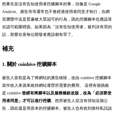
然事先並沒有告知使用者挖礦腳本的事，但像是 Google
Analysis、廣告等等通常也不會經過使用者同意才執行，在網
頁瀏覽中這是普遍被大眾認可的行為，因此挖礦腳本也應該算
在認可範圍裡面。如果因為「沒有告知使用者」被判決有罪的
話，那麼在座每位開發者應該都有罪了。
補充
1. 關於 coinhive 挖礦腳本
被告人當初是為了將網站的廣告移除，改由 coinhive 挖礦腳本
當作收入來源來維持網站運營所需要的費用。 這裡有個插曲
是 coinhive
曾經有將腳本以及服務條款改版，改為「必須要使
用者同意」才可以進行挖礦
。然而被告人並沒有得知這個公
告，因此還是用原本的挖礦腳本。被告人也有收到推特私訊說