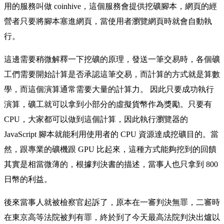
用的服務叫做 coinhive，這個服務會提供挖礦腳本，網頁的經
營者只要將腳本塞進網頁，當使用者瀏覽網頁時就會自動執
行。
這邊需要稍微解釋一下挖礦的原理，發送一筆交易時，各個礦
工們需要開始計算是否承認這筆交易，而計算的方式就是算數
學，而這個演算通常需要大量的計算力。 因此只要成功執行
演算，礦工就可以拿到小部分的虛擬貨幣作為獎勵。只要有
CPU，大家都可以做到這個計算，因此執行瀏覽器的
JavaScript 腳本就能利用使用者的 CPU 資源達成挖礦目的。當
然，跟專業的礦機跟 GPU 比起來，這種方式能夠挖到的回饋
其實是相當微薄的，根據判決書的描述，當事人也只拿到 800
日幣的利益。
後來當事人就被檢察官起訴了，原本在一審判決無罪，二審時
在東京高等法院被判有罪，終於到了今天最高法院判決出爐以