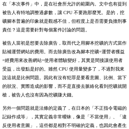
在「本次事件」中，是在社會所允許的範圍內。文中也有提到
被告人有特地調整過參數，讓 CPU 不要跑那麼兇。是的，挖
礦腳本普遍的印象就是觀感不佳，但程度上是否需要負擔刑事
責任？這是需要針對每個案件討論的問題。
被告人當初是想要去除廣告，取而代之用腳本挖礦的方式當作
貼補運營網站的費用。而去除廣告改為腳本挖礦=運營者獲益
=經費用來改善網站=使用者體驗變好，其實是間接讓使用者
受益，出發點是好的。雖然 CPU 使用量變多了，不過對我來
說這就是比例問題。因此有沒有犯罪是要看意圖、比例、當下
的狀況、實際造成的影響，而不是直接去脈絡化看到挖礦就開
槍，被告人也沒有因為挖礦賺大錢。
另外一個問題就是法條的定義了，在日本的「不正指令電磁的
記録作成等」，其實定義非常曖昧，像是「不當使用」、「違
反使用者意圖」，這些都是相對不明確的定義，也因此會產生