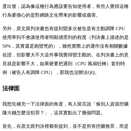
度出發，認為像這種行為應該要告知使用者，有些人覺得這種
行為要擔心的是對網路文化帶來的影響或傷害。
另外，原文跟判決書也有提到蠻多次被告是有主動調降 CPU
使用率到不會讓使用者明顯感受到的程度（判決書上描述的是
50%，其實還是跑蠻兇的），雖然實際上的運作沒有相關數據
佐證，但影響大不大這件事我覺得蠻主觀的。在判決書上的意
見就是影響不大，如果硬要把通則（CPU 風扇狂轉）套到特
例（被告人有調降 CPU），那我也沒辦法QQ。
法律面
我想先補充一下法律面的角度，有人留言說「偷別人資源挖礦
賺大錢怎麼沒犯罪？」，這其實點出了幾個問題。
首先，在原文跟判決裡都有提到，並不是所有挖礦無罪，而是