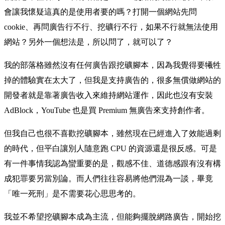
會讓我懷疑這真的是使用者要的嗎？打開一個網站先問
cookie、再問廣告行不行、挖礦行不行，如果不行就無法使用
網站？另外一個想法是，所以問了，就可以了？
我的部落格雖然沒有任何廣告跟挖礦腳本，因為我覺得要犧牲
掉的體驗實在太大了，但我是支持廣告的，很多無償做網站的
開發者就是靠著廣告收入來維持網站運作，因此也沒有安裝
AdBlock，YouTube 也是買 Premium 無廣告來支持創作者。
但我自己也很不喜歡挖礦腳本，雖然現在已經進入了效能過剩
的時代，但平白讓別人隨意跑 CPU 的資源還是很反感。可是
有一件事情我認為蠻重要的是，觀感不佳、道德感跟有沒有構
成犯罪要另當別論。而人們往往容易將他們混為一談，畢竟
「唯一死刑」是不需要花心思思考的。
我並不希望挖礦腳本成為主流，但能夠擺脫網路廣告，開始挖