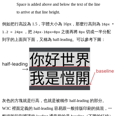
Space is added above and below the text of the line
to arrive at that line height.
例如把行高設為 1.5，字體大小為 16px，那麼行高則為
16px *
，把
之後再將
切成一半分配
1.2 = 24px
24px-16px=8px
8px
到字的上面與下面，又稱為 half-leading。可以參考下圖：
灰色的方塊就是行高，也就是被稱作 half-leading 的部分。
W3C 裡面定義的 half-leading 容易跟一般排版印刷的搞混，一