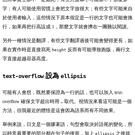
字；有人可能使用習慣上會把文字放很大；有些文字可能來自
於使用者輸入，這些情況下原本假定是一行的文字也可能會換
行，如果再把行高設成 1，那麼文字就會擠在一團難以閱讀。
另外一種情況是翻譯，有些文字翻譯過後可能會變得更長，如
果在實作時是直接寫死
反而有可能導致跑版，兩行文
height
字直接超越容器高度。
設為
text-overflow
ellipsis
可能有人會想，既然要保證為一行的話，也可以加入 text-
overflow 確保文字超出時用
取代。視情況來看這可能是一個
…
方法，但我最近的體悟是這會因為語系而有不同效果。
舉例來說，日文是一個膠著語，句型會取決於語尾的變化，所
以時常最重要的部分都在句子的後面，加上
之後就
ellipsis