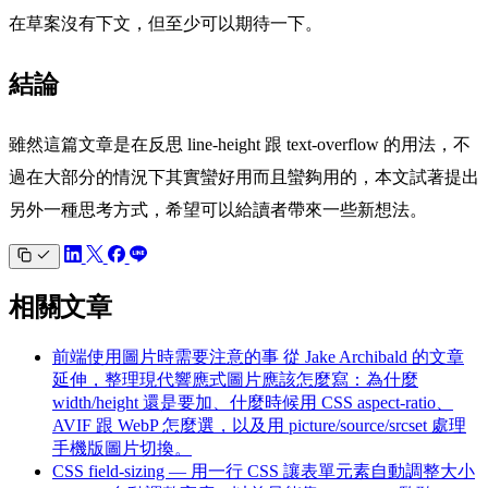
在草案沒有下文，但至少可以期待一下。
結論
雖然這篇文章是在反思 line-height 跟 text-overflow 的用法，不
過在大部分的情況下其實蠻好用而且蠻夠用的，本文試著提出
另外一種思考方式，希望可以給讀者帶來一些新想法。
相關文章
前端使用圖片時需要注意的事
從 Jake Archibald 的文章
延伸，整理現代響應式圖片應該怎麼寫：為什麼
width/height 還是要加、什麼時候用 CSS aspect-ratio、
AVIF 跟 WebP 怎麼選，以及用 picture/source/srcset 處理
手機版圖片切換。
CSS field-sizing — 用一行 CSS 讓表單元素自動調整大小