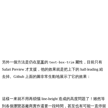
另外一個方法是仍在
草案
的
屬性，目前只有
text-box-trim
Safari Preview 才支援，他的效果就是把上下的 half-leading 給
去掉。Github 上面的圖非常生動地展示了它的效果：
這樣一來就不用再煩惱 line-height 造成的高度問題了！雖然等
到各個瀏覽器廠商實作還要一段時間，甚至也有可能一直停留