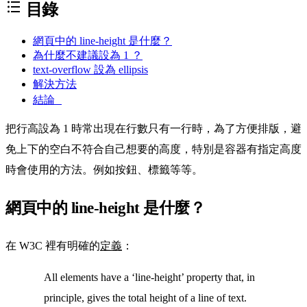
目錄
網頁中的 line-height 是什麼？
為什麼不建議設為 1 ？
text-overflow 設為 ellipsis
解決方法
結論
把行高設為 1 時常出現在行數只有一行時，為了方便排版，避
免上下的空白不符合自己想要的高度，特別是容器有指定高度
時會使用的方法。例如按鈕、標籤等等。
網頁中的 line-height 是什麼？
在 W3C 裡有明確的
定義
：
All elements have a ‘line-height’ property that, in
principle, gives the total height of a line of text.