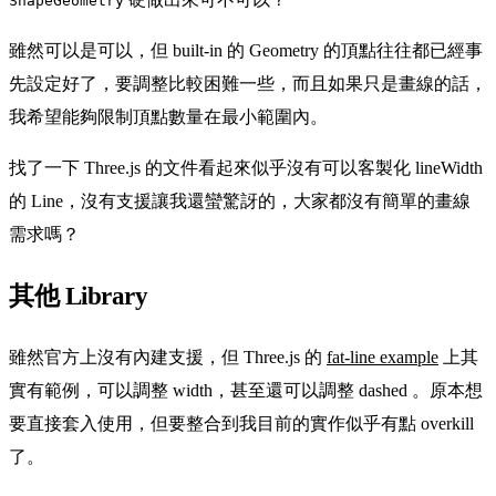
ShapeGeometry
雖然可以是可以，但 built-in 的 Geometry 的頂點往往都已經事
先設定好了，要調整比較困難一些，而且如果只是畫線的話，
我希望能夠限制頂點數量在最小範圍內。
找了一下 Three.js 的文件看起來似乎沒有可以客製化 lineWidth
的 Line，沒有支援讓我還蠻驚訝的，大家都沒有簡單的畫線
需求嗎？
其他 Library
雖然官方上沒有內建支援，但 Three.js 的
fat-line example
上其
實有範例，可以調整 width，甚至還可以調整 dashed 。原本想
要直接套入使用，但要整合到我目前的實作似乎有點 overkill
了。