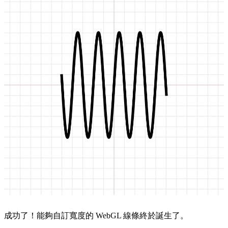
成功了！能夠自訂寬度的 WebGL 線條終於誕生了。