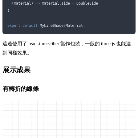
  (
material
)
 =>
 material
.
side
 =
 DoubleSide
)
export
 default
 MyLineShaderMaterial
;
這邊使用了 react-three-fiber 當作包裝，一般的 three.js 也能達
到同樣效果。
展示成果
有轉折的線條