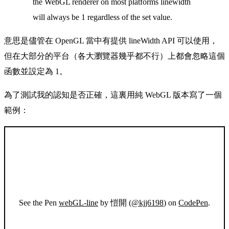
the WebGL renderer on most platforms linewidth
will always be 1 regardless of the set value.
意思是儘管在 OpenGL 當中有提供 lineWidth API 可以使用，
但在大部分的平台（各大瀏覽器幾乎都不行）上都會忽略這個
函數並設定為 1。
為了測試我的認知是否正確，這裏用純 WebGL 版本寫了一個
範例：
See the Pen
webGL-line
by 愷開 (
@kjj6198
) on
CodePen
.