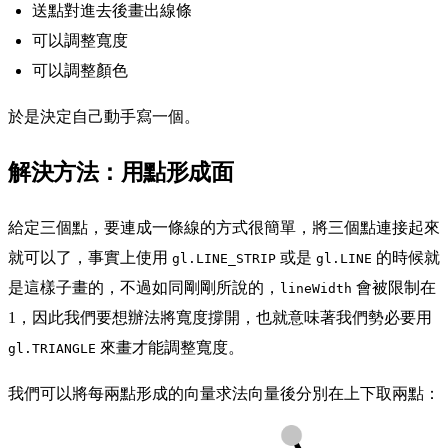
送點對進去後畫出線條
可以調整寬度
可以調整顏色
於是決定自己動手寫一個。
解決方法：用點形成面
給定三個點，要連成一條線的方式很簡單，將三個點連接起來
就可以了，事實上使用
或是
的時候就
gl.LINE_STRIP
gl.LINE
是這樣子畫的，不過如同剛剛所說的，
會被限制在
lineWidth
1，因此我們要想辦法將寬度撐開，也就意味著我們勢必要用
來畫才能調整寬度。
gl.TRIANGLE
我們可以將每兩點形成的向量求法向量後分別在上下取兩點：