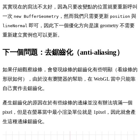
其實現在的寫法不太好，因為只要改變點的位置就要重新呼叫
一次
，然而我們只需要更新
與
new BufferGeometry
position
即可，因此下一個優化方向是讓 geometry 不需要
lineNormal
重新建立實例也可以更新。
下一個問題：去鋸齒化（anti-aliasing）
如果仔細觀察線條，會發現線條的鋸齒化有些明顯（看線條的
形狀如何），由於沒有瀏覽器的幫助，在 WebGL 當中只能靠
自己實作去鋸齒化。
產生鋸齒化的原因在於有些線條的邊緣並沒有辦法填滿一個
pixel，但是在螢幕當中最小渲染單位就是 1pixel，因此就會產
生這種邊緣鋸齒化。