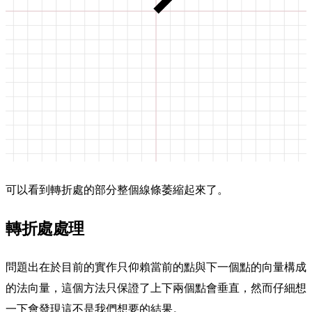
可以看到轉折處的部分整個線條萎縮起來了。
轉折處處理
問題出在於目前的實作只仰賴當前的點與下一個點的向量構成
的法向量，這個方法只保證了上下兩個點會垂直，然而仔細想
一下會發現這不是我們想要的結果。