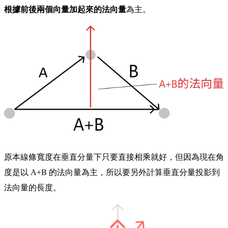
根據前後兩個向量加起來的法向量
為主。
原本線條寬度在垂直分量下只要直接相乘就好，但因為現在角
度是以 A+B 的法向量為主，所以要另外計算垂直分量投影到
法向量的長度。