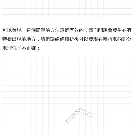
可以發現，這個簡單的方法還挺有效的，然而問題會發生在有
轉折出現的地方，我們讓線條轉折後可以發現在轉折處的部分
處理似乎不正確：