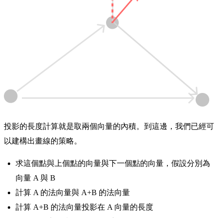
投影的長度計算就是取兩個向量的內積。到這邊，我們已經可
以建構出畫線的策略。
求這個點與上個點的向量與下一個點的向量，假設分別為
向量 A 與 B
計算 A 的法向量與 A+B 的法向量
計算 A+B 的法向量投影在 A 向量的長度