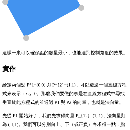
這樣一來可以確保點的數量最小，也能達到控制寬度的效果。
實作
給定兩個點
P*1=(0,0)
與
P*{2}=(1,1)
，可以透過一個直線方程
式來表示：
x-y=0
。那麼我們要做的事是在直線方程式中尋找
垂直於此方程式的並通過 P1 與 P2 的向量，也就是法向量。
先從 P1 開始好了，我們先求得向量
P_{12}=(1, 1)
，法向量則
為
(-1,1)
。我們可以分別向上、下（或正負）各求得一點，點