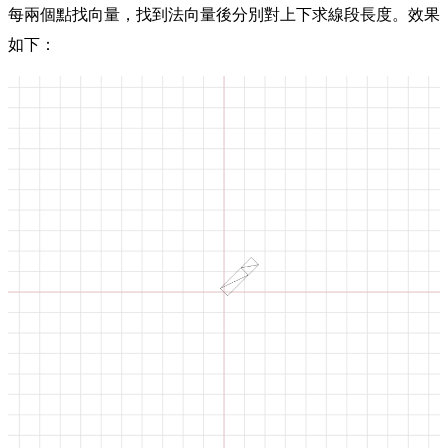
每兩個點找向量，找到法向量後分別對上下求線段長度。效果
如下：