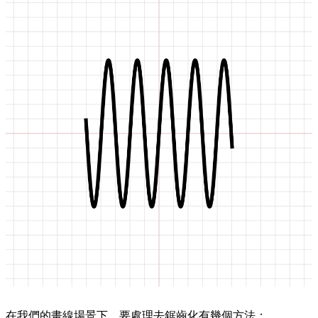
在我們的畫線場景下，要處理去鋸齒化有幾個方法：