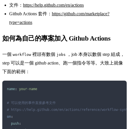
文件：
https://help.github.com/en/actions
Github Actions 套件：
https://github.com/marketplace?
type=actions
如何為自己的專案加入 Github Actions
一個
裡頭有數個
，job 本身以數個 step 組成，
workflow
jobs
step 可以是一個 github action、跑一個指令等等。大致上就像
下面的範例：
name
:
 your-name
# 可以使用的事件直接參考文件
# https://help.github.com/en/actions/reference/workflow-synt
on
:
  push
: