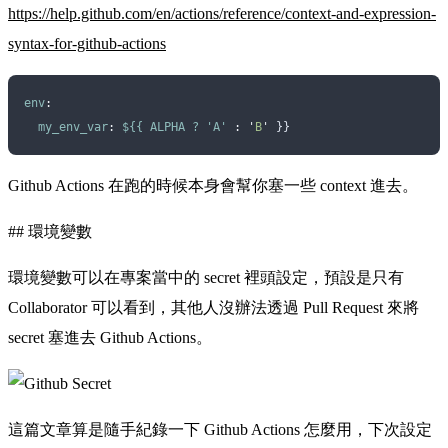
https://help.github.com/en/actions/reference/context-and-expression-
syntax-for-github-actions
env
:
  my_env_var
:
 ${{ ALPHA ? 'A'
 :
 '
B
'
 }}
Github Actions 在跑的時候本身會幫你塞一些 context 進去。
## 環境變數
環境變數可以在專案當中的 secret 裡頭設定，預設是只有
Collaborator 可以看到，其他人沒辦法透過 Pull Request 來將
secret 塞進去 Github Actions。
這篇文章算是隨手紀錄一下 Github Actions 怎麼用，下次設定