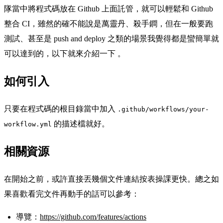
隊當中將程式碼放在 Github 上面託管，就可以輕鬆和 Github
整合 CI，雖然的確不能說是萬靈丹、殺手鐧，但在一般要跑
測試、甚至是 push and deploy 之類的場景我覺得都是蠻簡單就
可以達到的，以下就來介紹一下 。
如何引入
只要在程式碼的根目錄當中加入
.github/workflows/your-
的描述檔就好。
workflow.yml
相關資源
在開始之前，或許直接丟幾個文件連結按表操課更快。總之如
果喜歡看完文件再動手的話可以參考：
導覽：
https://github.com/features/actions