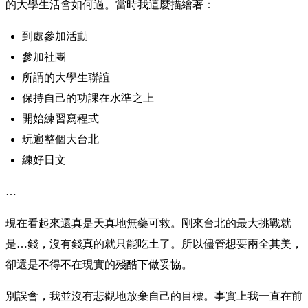
的大學生活會如何過。當時我這麼描繪著：
到處參加活動
參加社團
所謂的大學生聯誼
保持自己的功課在水準之上
開始練習寫程式
玩遍整個大台北
練好日文
…
現在看起來還真是天真地無藥可救。剛來台北的最大挑戰就
是…錢，沒有錢真的就只能吃土了。所以儘管想要兩全其美，
卻還是不得不在現實的殘酷下做妥協。
別誤會，我並沒有悲觀地放棄自己的目標。事實上我一直在前