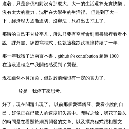
進著，只是步伐相對沒有那麼大。大一的生活還算充實快樂，
沒有太大的壓力，沈醉在大學生的生活裡。 但是到了大一
下，經濟壓力逐漸迫切。沒辦法，只好出去打工了。
那時的自己不甘於平凡，所以只要有空就會到圖書館裡看看小
說、課外書、練習寫程式，也就這樣跌跌撞撞持續了一年。
那一年我讀了近兩百本書，github 的 contribution 超過 1000，
在這段過程之中我開始感受到了質變。
現在雖然不算頂尖，但對於前端也有一定的實力了。
於是，我停下來思考。
好了，現在問題出現了。 以前那個愛彈鋼琴、愛看小說的自
己，好像正在已驚人的速度消失當中。閒暇之餘，我花了最久
的時間是在看關於網頁開發的文章、以及撰寫程式跟相關文