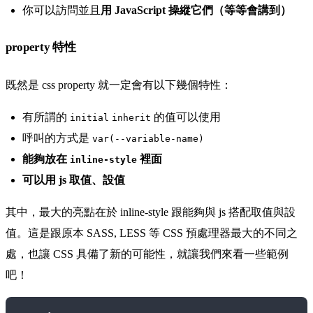
你可以訪問並且
用 JavaScript 操縱它們（等等會講到）
property 特性
既然是 css property 就一定會有以下幾個特性：
有所謂的
的值可以使用
initial
inherit
呼叫的方式是
var(--variable-name)
能夠放在
裡面
inline-style
可以用 js 取值、設值
其中，最大的亮點在於 inline-style 跟能夠與 js 搭配取值與設
值。這是跟原本 SASS, LESS 等 CSS 預處理器最大的不同之
處，也讓 CSS 具備了新的可能性，就讓我們來看一些範例
吧！