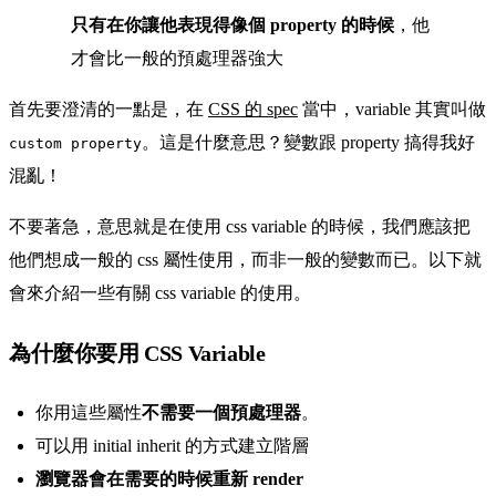
只有在你讓他表現得像個 property 的時候
，他
才會比一般的預處理器強大
首先要澄清的一點是，在
CSS 的 spec
當中，variable 其實叫做
。這是什麼意思？變數跟 property 搞得我好
custom property
混亂！
不要著急，意思就是在使用 css variable 的時候，我們應該把
他們想成一般的 css 屬性使用，而非一般的變數而已。以下就
會來介紹一些有關 css variable 的使用。
為什麼你要用 CSS Variable
你用這些屬性
不需要一個預處理器
。
可以用 initial inherit 的方式建立階層
瀏覽器會在需要的時候重新 render