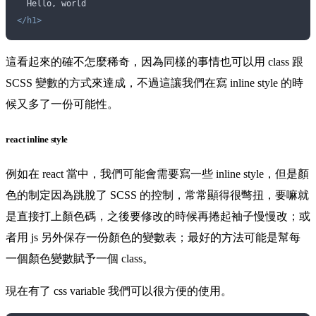
  Hello, world
</h1>
這看起來的確不怎麼稀奇，因為同樣的事情也可以用 class 跟
SCSS 變數的方式來達成，不過這讓我們在寫 inline style 的時
候又多了一份可能性。
react inline style
例如在 react 當中，我們可能會需要寫一些 inline style，但是顏
色的制定因為跳脫了 SCSS 的控制，常常顯得很彆扭，要嘛就
是直接打上顏色碼，之後要修改的時候再捲起袖子慢慢改；或
者用 js 另外保存一份顏色的變數表；最好的方法可能是幫每
一個顏色變數賦予一個 class。
現在有了 css variable 我們可以很方便的使用。