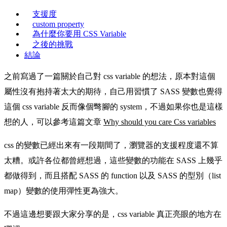
支援度
custom property
為什麼你要用 CSS Variable
之後的挑戰
結論
之前寫過了一篇關於自己對 css variable 的想法，原本對這個
屬性沒有抱持著太大的期待，自己用習慣了 SASS 變數也覺得
這個 css variable 反而像個彆腳的 system，不過如果你也是這樣
想的人，可以參考這篇文章
Why should you care Css variables
css 的變數已經出來有一段期間了，瀏覽器的支援程度還不算
太糟。或許各位都曾經想過，這些變數的功能在 SASS 上幾乎
都做得到，而且搭配 SASS 的 function 以及 SASS 的型別（list
map）變數的使用彈性更為強大。
不過這邊想要跟大家分享的是，css variable 真正亮眼的地方在