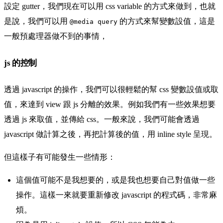
設定 gutter，我們現在可以用 css variable 的方式來做到，也就
是說，我們可以用
的方式來幫變數設值，這是
@media query
一般預處理器做不到的事情，
js 的控制
透過 javascript 的操作，我們可以很輕鬆的幫 css 變數設值或取
值，來達到 view 跟 js 分離的效果。例如我們有一些效果想要
透過 js 來取值，並傳給 css。一般來說，我們可能會透過
javascript 做計算之後，再把計算後的值，用 inline style 呈現。
但這樣子有可能發生一些情形：
這個值可能不是我想要的，或是我也想要自己對值做一些
操作。這樣一來就要重新修改 javascript 的程式碼，非常麻
煩。