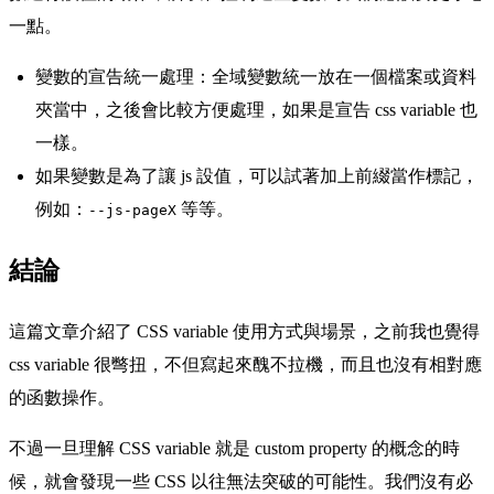
一點。
變數的宣告統一處理：全域變數統一放在一個檔案或資料
夾當中，之後會比較方便處理，如果是宣告 css variable 也
一樣。
如果變數是為了讓 js 設值，可以試著加上前綴當作標記，
例如：
等等。
--js-pageX
結論
這篇文章介紹了 CSS variable 使用方式與場景，之前我也覺得
css variable 很彆扭，不但寫起來醜不拉機，而且也沒有相對應
的函數操作。
不過一旦理解 CSS variable 就是 custom property 的概念的時
候，就會發現一些 CSS 以往無法突破的可能性。我們沒有必