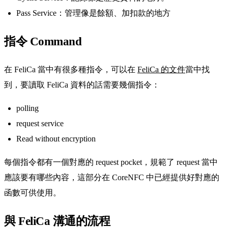
Pass Service：管理像是餘額、加扣款的地方
指令 Command
在 FeliCa 當中有很多種指令，可以在
FeliCa 的文件
當中找
到，要讀取 FeliCa 資料的話需要幾個指令：
polling
request service
Read without encryption
每個指令都有一個對應的 request pocket，規範了 request 當中
應該要有哪些內容，這部分在 CoreNFC 中已經提供好對應的
函數可供使用。
與 FeliCa 溝通的流程