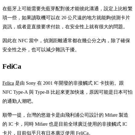
在藍牙上可能需要先藍芽配對後才能彼此溝通，設定上比較繁
瑣一些，如果讀取機可以在 20 公尺遠的地方就能夠偵測卡片
資訊，或者是直接要求付款，在安全性上就有很大的問題。
因此在 NFC 當中，偵測距離通常都在幾公分之內，除了確保
安全性之外，也可以減少雜訊干擾。
FeliCa
Felica
是由 Sony 在 2001 年開發的非接觸式 IC 卡技術。跟
NFC Type-A 與 Type-B 比起來更加快速，原因可能是日本可怕
的通勤人潮吧。
順帶一提，台灣的悠遊卡是由飛利浦公司設計的 Mifare 製造
的 IC 卡，同時 Mifare 也是目前全球廣泛使用的非接觸式 IC
卡片，目前似乎只有日本廣泛使用 FeliCa。