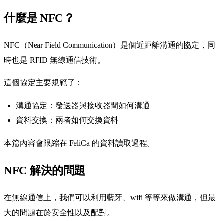
什麼是 NFC？
NFC（Near Field Communication）是個近距離溝通的協定，同
時也是 RFID 無線通信技術。
這個協定主要規範了：
溝通協定：發送器與接收器間如何溝通
資料交換：兩者如何交換資料
本篇內容會限縮在 FeliCa 的資料讀取過程。
NFC 解決的問題
在無線通信上，我們可以利用藍牙、wifi 等等來做溝通，但最
大的問題在於安全性以及配對。