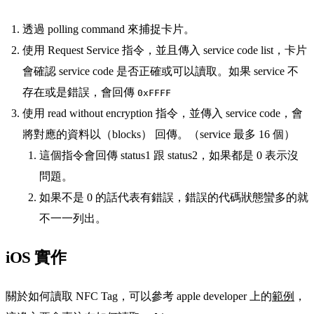
透過 polling command 來捕捉卡片。
使用 Request Service 指令，並且傳入 service code list，卡片
會確認 service code 是否正確或可以讀取。如果 service 不
存在或是錯誤，會回傳
0xFFFF
使用 read without encryption 指令，並傳入 service code，會
將對應的資料以（blocks） 回傳。（service 最多 16 個）
這個指令會回傳 status1 跟 status2，如果都是 0 表示沒
問題。
如果不是 0 的話代表有錯誤，錯誤的代碼狀態蠻多的就
不一一列出。
iOS 實作
關於如何讀取 NFC Tag，可以參考 apple developer 上的
範例
，