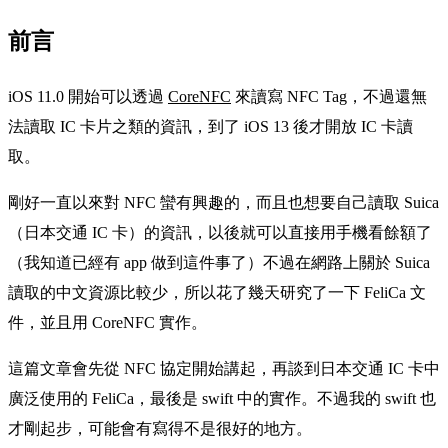
前言
iOS 11.0 開始可以透過
CoreNFC
來讀寫 NFC Tag，不過還無
法讀取 IC 卡片之類的資訊，到了 iOS 13 後才開放 IC 卡讀
取。
剛好一直以來對 NFC 蠻有興趣的，而且也想要自己讀取 Suica
（日本交通 IC 卡）的資訊，以後就可以直接用手機看餘額了
（我知道已經有 app 做到這件事了）不過在網路上關於 Suica
讀取的中文資源比較少，所以花了幾天研究了一下 FeliCa 文
件，並且用 CoreNFC 實作。
這篇文章會先從 NFC 協定開始講起，再談到日本交通 IC 卡中
廣泛使用的 FeliCa，最後是 swift 中的實作。不過我的 swift 也
才剛起步，可能會有寫得不是很好的地方。