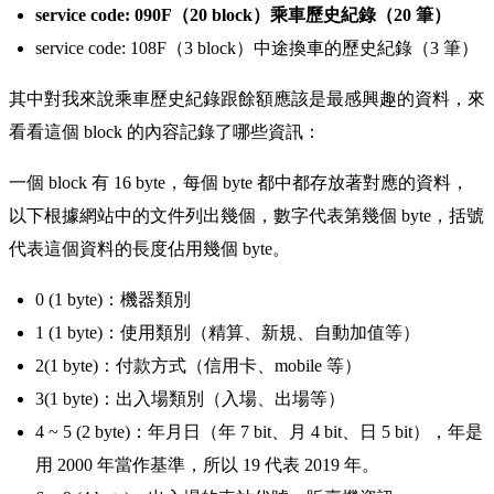
service code: 090F（20 block）乘車歷史紀錄（20 筆）
service code: 108F（3 block）中途換車的歷史紀錄（3 筆）
其中對我來說乘車歷史紀錄跟餘額應該是最感興趣的資料，來
看看這個 block 的內容記錄了哪些資訊：
一個 block 有 16 byte，每個 byte 都中都存放著對應的資料，
以下根據網站中的文件列出幾個，數字代表第幾個 byte，括號
代表這個資料的長度佔用幾個 byte。
0 (1 byte)：機器類別
1 (1 byte)：使用類別（精算、新規、自動加值等）
2(1 byte)：付款方式（信用卡、mobile 等）
3(1 byte)：出入場類別（入場、出場等）
4 ~ 5 (2 byte)：年月日（年 7 bit、月 4 bit、日 5 bit），年是
用 2000 年當作基準，所以 19 代表 2019 年。