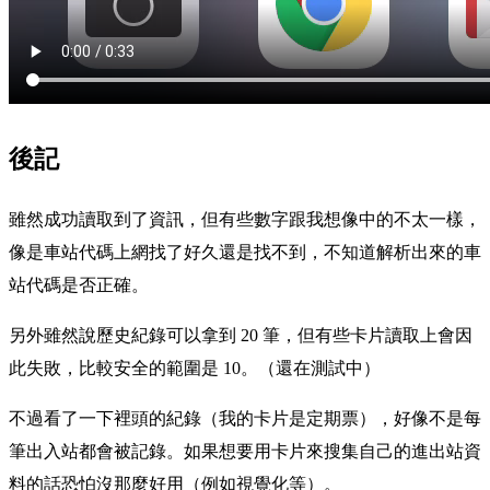
後記
雖然成功讀取到了資訊，但有些數字跟我想像中的不太一樣，
像是車站代碼上網找了好久還是找不到，不知道解析出來的車
站代碼是否正確。
另外雖然說歷史紀錄可以拿到 20 筆，但有些卡片讀取上會因
此失敗，比較安全的範圍是 10。（還在測試中）
不過看了一下裡頭的紀錄（我的卡片是定期票），好像不是每
筆出入站都會被記錄。如果想要用卡片來搜集自己的進出站資
料的話恐怕沒那麼好用（例如視覺化等）。