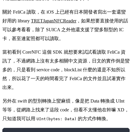
關於 FeliCa 讀取，在 iOS 上已經有日本開發者寫出一套還蠻
好用的 library
TRETJapanNFCReader
，如果想要直接使用的話
可以參考看看，除了 SUICA 之外他還支援了蠻多類型的 IC
卡，甚至連駕照都可以讀取。
當初看到 CoreNFC 這個 SDK 就想要來試試看讀取 FeliCa 資
訊了，不過網路上沒有太多相關中文資源，日文的實作倒是蠻
多的，只是看到 service code，blockList 什麼的還是不知所以
然，所以花了一天的時間看完了 FeliCa 的文件並且試著實作
出來。
另外在 swift 的型別轉換上蠻麻煩，像是把 Data 轉換成 UInt
等等，從網路上找來了這段 code，但看不太懂他在幹嘛 XD，
只知道我可以用
的方式作轉換。
UInt(bytes: Data)