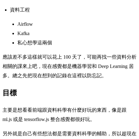
資料工程
Airflow
Kafka
私心想學這兩個
應該差不多這樣就可以花上 100 天了，可能再找一些資料分析
相關的課來上吧，現在感覺都是機器學習和 Deep Learning 居
多。總之先把現在想到的記錄在這裡以防忘記。
目標
主要是想看看前端跟資料科學有什麼好玩的東西，像是跟
ml.js 或是 tensorflow.js 整合感覺都很好玩。
另外就是自己有些想法都是需要資料科學的輔助，所以趁現在