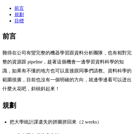
前言
規劃
目標
前言
難得在公司有蠻完整的機器學習跟資料分析團隊，也有相對完
整的資源跟 pipeline，趁著這個機會一邊學習資料科學的知
識，如果有不懂的地方也可以直接跟同事們請教。資料科學的
範圍很廣，目前也沒有一個明確的方向，就邊學邊看可以迸出
什麼火花吧，斜槓斜起來！
規劃
把大學統計課遺失的拼圖拼回來（2 weeks）