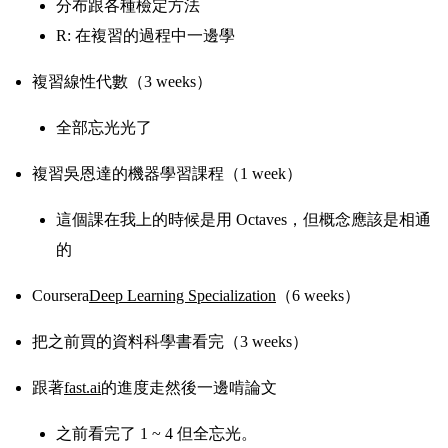
分布跟各種檢定方法
R: 在複習的過程中一邊學
複習線性代數（3 weeks）
全部忘光光了
複習吳恩達的機器學習課程（1 week）
這個課在我上的時候是用 Octaves，但概念應該是相通
的
Coursera
Deep Learning Specialization
（6 weeks）
把之前買的資料科學書看完（3 weeks）
跟著
fast.ai
的進度走然後一邊啃論文
之前看完了 1 ~ 4 但全忘光。