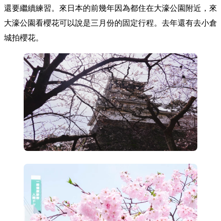
還要繼續練習。來日本的前幾年因為都住在大濠公園附近，來
大濠公園看櫻花可以說是三月份的固定行程。去年還有去小倉
城拍櫻花。