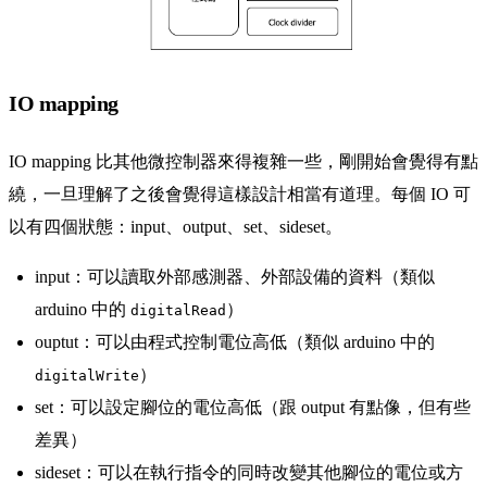
IO mapping
IO mapping 比其他微控制器來得複雜一些，剛開始會覺得有點
繞，一旦理解了之後會覺得這樣設計相當有道理。每個 IO 可
以有四個狀態：input、output、set、sideset。
input：可以讀取外部感測器、外部設備的資料（類似
arduino 中的
）
digitalRead
ouptut：可以由程式控制電位高低（類似 arduino 中的
）
digitalWrite
set：可以設定腳位的電位高低（跟 output 有點像，但有些
差異）
sideset：可以在執行指令的同時改變其他腳位的電位或方