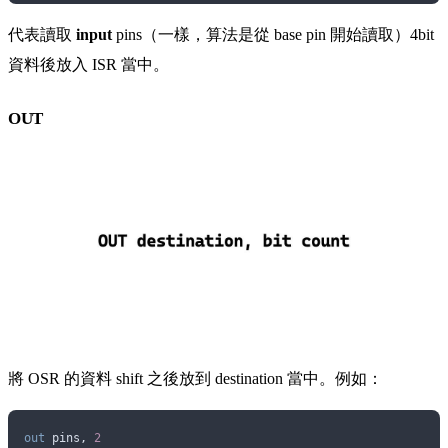
代表讀取
input
pins（一樣，算法是從 base pin 開始讀取）4bit
資料後放入 ISR 當中。
OUT
將 OSR 的資料 shift 之後放到 destination 當中。例如：
out
 pins, 
2