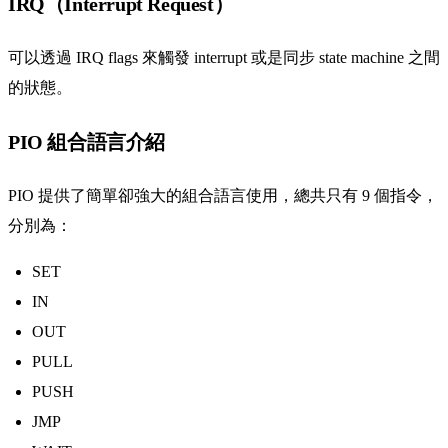
IRQ（Interrupt Request）
可以透過 IRQ flags 來觸發 interrupt 或是同步 state machine 之間
的狀態。
PIO 組合語言介紹
PIO 提供了簡單卻強大的組合語言使用，總共只有 9 個指令，
分別為：
SET
IN
OUT
PULL
PUSH
JMP