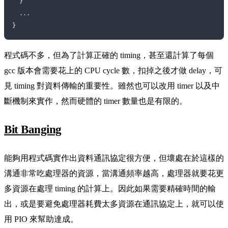
  }
  ...
}
程式碼不多，但為了計算正確的 timing，甚至還計算了每個
gcc 版本會需要花上的 CPU cycle 數，扣掉之後才做 delay，可
見 timing 對資料傳輸的重要性。雖然也可以改用 timer 以及中
斷機制來實作，然而硬體的 timer 數量也是有限的。
Bit Banging
能夠用程式碼實作出資料通訊協定很方便，但壞處在於這樣的
溝通非常吃處理器的資源，當溝通頻率越高，處理器就要花更
多資源在處理 timing 的計算上。因此如果需要精確時間的輸
出，或是要避免處理器耗費太多資源在通訊協定上，就可以使
用 PIO 來幫助達成。